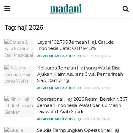
Tag:
haji 2026
Layani 102.705 Jemaah Haji, Garuda
Indonesia Catat OTP 94,3%
ABI ABDUL JABBAR SIDIK
14 JULY 2026 | 07:30
Keluarga Jemaah Haji yang Wafat Bisa
Ajukan Klaim Asuransi Jiwa, Pemerintah
Siap Dampingi
ABI ABDUL JABBAR SIDIK
3 JULY 2026 | 07:00
Operasional Haji 2026 Resmi Berakhir, 367
Jemaah Indonesia Wafat dan 60 Masih
Dirawat di Arab Saudi
ABI ABDUL JABBAR SIDIK
3 JULY 2026 | 06:00
Saudia Rampungkan Operasional Haji