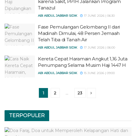
karena Sakit, PPIH Jalankan Program
Tanazul
ABI ABDUL JABBAR SIDIK
17 JUNE 2026 | 06:30
Fase Pemulangan Gelombang II dari
Madinah Dimulai, 48 Persen Jemaah
Telah Tiba di Tanah Air
ABI ABDUL JABBAR SIDIK
17 JUNE 2026 | 06:00
Kereta Cepat Haramain Angkut 1,16 Juta
Penumpang Selama Musim Haji 1447 H
ABI ABDUL JABBAR SIDIK
15 JUNE 2026 | 09:00
1
2
…
23
TERPOPULER