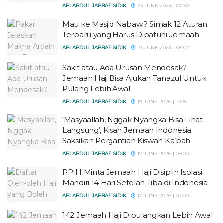
ABI ABDUL JABBAR SIDIK
23 JUNE 2026 | 07:30
Mau ke Masjid Nabawi? Simak 12 Aturan
Terbaru yang Harus Dipatuhi Jemaah
ABI ABDUL JABBAR SIDIK
23 JUNE 2026 | 06:02
Sakit atau Ada Urusan Mendesak?
Jemaah Haji Bisa Ajukan Tanazul Untuk
Pulang Lebih Awal
ABI ABDUL JABBAR SIDIK
19 JUNE 2026 | 10:35
‘Masyaallah, Nggak Nyangka Bisa Lihat
Langsung’, Kisah Jemaah Indonesia
Saksikan Pergantian Kiswah Ka’bah
ABI ABDUL JABBAR SIDIK
17 JUNE 2026 | 09:00
PPIH Minta Jemaah Haji Disiplin Isolasi
Mandiri 14 Hari Setelah Tiba di Indonesia
ABI ABDUL JABBAR SIDIK
17 JUNE 2026 | 07:00
142 Jemaah Haji Dipulangkan Lebih Awal