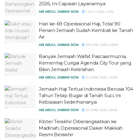
2026, Ini Capaian Layanannya
ABI ABDUL JABBAR SIDIK
1 JULY 2026 | 10:30
Hari ke-69 Operasional Haji, Total 90
Persen Jemaah Sudah Kembali ke Tanah
Air
ABI ABDUL JABBAR SIDIK
29 JUNE 2026 | 09:00
Banyak Jemaah Wafat Pascaarmuzna,
Kemenhaj Curigai Agenda City Tour yang
Bikin Jemaah Kelelahan
ABI ABDUL JABBAR SIDIK
25 JUNE 2026 | 10:00
Jemaah Haji Tertua Indonesia Berusia 104
Tahun Tetap Bugar di Tanah Suci, Ini
Kebiasaan Sederhananya
ABI ABDUL JABBAR SIDIK
23 JUNE 2026 | 08:30
Kloter Terakhir Diberangkatkan ke
Madinah, Operasional Daker Makkah
Resmi Berakhir