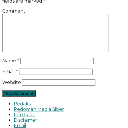
fields are marked
*
Comment
Name
*
Email
*
Website
Redaksi
Pedoman Media Siber
Info Iklan
Disclaimer
Email