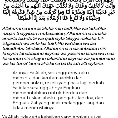
وَأَنْتَ لَا تٌخْلِفٌ وَعْدَكَ وَلَا تٌكَذِّبُ عَهْدَكَ اَللَّهُم مَا أَحْبَبْتَ مِنْ
خَيْرٍ فَحَبِّبْهٌ إِلَيْنَا وَيَسِّرْهُ لَنَا وَمَا كَرَهْتَ مِنْ شَئْ ٍفَكَرِهْهُ إِلَيْنَا
وَجَنِّبْنَاهُ وَلَا تُنْزِعْ عَنَّا الْإِسْلَامَ بَعْدَ إِذْ أَعْطَيْتَنَا
Allahumma inni as’aluka min fadhlika wa ‘atha’ika
rizqan thayyiban mubaarakan, Allahumma innaka
amarta bid-du‘ai wa qadhayta ‘alayya nafsaka bil-
istijaabah wa anta laa tukhlifu wa‘daka wa laa
tukadhibu ‘ahdaka. Allahumma maa ahbabta min
khayrin fahabbibhu ilaynaa wa yassirhu lanaa wa maa
karahhta min shay’in fakarihhu ilaynaa wa jannibnahu
wa laa tunzi‘ ‘anna al-Islama ba‘da idh a‘thaytana.
Artinya: Ya Allah, sesungguhnya aku
meminta dari keutamaanMu dan
pemberianMu, rezeki yang baik lagi berkah.
Ya Allah sesungguhnya Engkau
memerintahkan untuk berdoa dan
memutuskan atasku pengabulan doa, dan
Engkau Zat yang tidak melanggar janji dan
tidak mendustainya.
Ya Allah, tidak ada kebaikan yang engkau sukai,