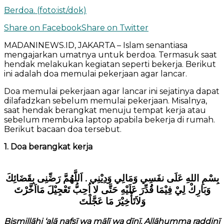
Berdoa. (foto:ist/dok)
Share on Facebook
Share on Twitter
MADANINEWS.ID, JAKARTA – Islam senantiasa
mengajarkan umatnya untuk berdoa. Termasuk saat
hendak melakukan kegiatan seperti bekerja. Berikut
ini adalah doa memulai pekerjaan agar lancar.
Doa memulai pekerjaan agar lancar ini sejatinya dapat
dilafadzkan sebelum memulai pekerjaan. Misalnya,
saat hendak berangkat menuju tempat kerja atau
sebelum membuka laptop apabila bekerja di rumah.
Berikut bacaan doa tersebut.
1. Doa berangkat kerja
بِسْمِ اللهِ عَلَى نفَسِي وَمَالِي وَدِيْنِي . اَللَّهُمَّ رَضِّنِى بِقَضَائِكَ
وَبَارِكْ لِيْ فِيْمَا قُدِّرَ عَلَيْهِ حَتَّى لا اُحِبُّ تَعْجِيْلَ مَااَخَّرْتَ
وَلاَتَأْخِيْرَ مَا عَجَّلْتَ
Bismillāhi ‘alā nafsī wa mālī wa dīnī. Allāhumma raḍḍinī