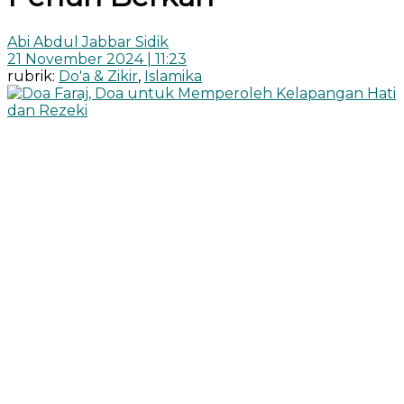
Abi Abdul Jabbar Sidik
21 November 2024 | 11:23
rubrik:
Do'a & Zikir
,
Islamika