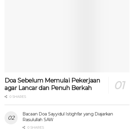
Doa Sebelum Memulai Pekerjaan
agar Lancar dan Penuh Berkah
0 SHARES
Bacaan Doa Sayyidul Istighfar yang Diajarkan
Rasulullah SAW
0 SHARES