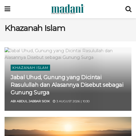
Khazanah Islam
KHAZANAH ISLAM
Jabal Uhud, Gunung yang Dicintai
Rasulullah dan Alasannya Disebut sebagai
Gunung Surga
ABI ABDUL JABBAR SIDIK
3 AUGUST 2026 | 10:30