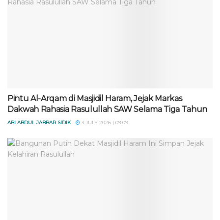
Pintu Al-Arqam di Masjidil Haram, Jejak Markas
Dakwah Rahasia Rasulullah SAW Selama Tiga Tahun
ABI ABDUL JABBAR SIDIK
3 JULY 2026 | 09:09