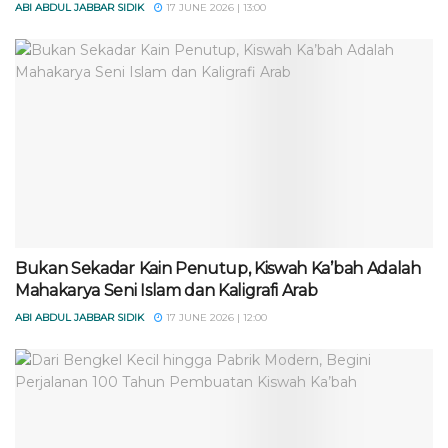
ABI ABDUL JABBAR SIDIK
17 JUNE 2026 | 13:00
Bukan Sekadar Kain Penutup, Kiswah Ka’bah Adalah
Mahakarya Seni Islam dan Kaligrafi Arab
ABI ABDUL JABBAR SIDIK
17 JUNE 2026 | 12:00