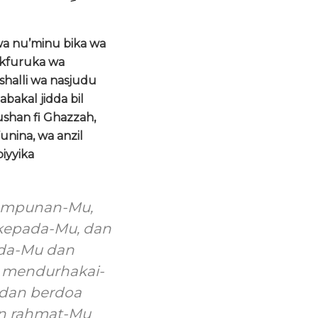
wa nu’minu bika wa
akfuruka wa
halli wa nasjudu
bakal jidda bil
ushan fi Ghazzah,
unina, wa anzil
iyyika
gampunan-Mu,
kepada-Mu, dan
ada-Mu dan
g mendurhakai-
 dan berdoa
an rahmat-Mu