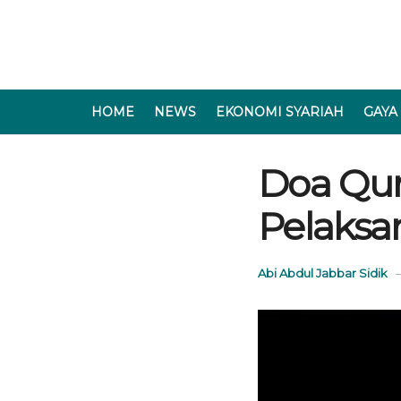
HOME
NEWS
EKONOMI SYARIAH
GAYA
Doa Qun
Pelaksan
Abi Abdul Jabbar Sidik