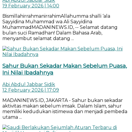
Abi Abdul Jabbar Sidik
19 February 2026 | 14:00
BismillahirrahmanirrahimAllahumma shalli ‘ala
Sayyidina Muhammad wa Ali Sayyidina
MuhammadMADANINEWS.ID, -- Selamat datang
bulan suci Ramadhan! Dalam Bahasa Arab,
menyambut selamat datang ...
Sahur Bukan Sekadar Makan Sebelum Puasa,
Ini Nilai Ibadahnya
Abi Abdul Jabbar Sidik
12 February 2026 | 17:09
MADANINEWS.ID, JAKARTA - Sahur bukan sekadar
aktivitas makan sebelum imsak. Dalam Islam, sahur
memiliki kedudukan istimewa dan menjadi pembeda
utama ...