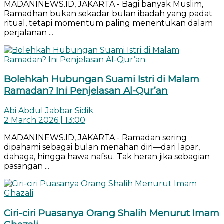
MADANINEWS.ID, JAKARTA - Bagi banyak Muslim,
Ramadhan bukan sekadar bulan ibadah yang padat
ritual, tetapi momentum paling menentukan dalam
perjalanan ...
Bolehkah Hubungan Suami Istri di Malam
Ramadan? Ini Penjelasan Al-Qur’an
Abi Abdul Jabbar Sidik
2 March 2026 | 13:00
MADANINEWS.ID, JAKARTA - Ramadan sering
dipahami sebagai bulan menahan diri—dari lapar,
dahaga, hingga hawa nafsu. Tak heran jika sebagian
pasangan ...
Ciri-ciri Puasanya Orang Shalih Menurut Imam