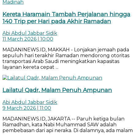
Kereta Haramain Tambah Perjalanan hingga
140 Trip per Hari pada Akhir Ramadan
Abi Abdul Jabbar Sidik
11 March 2026 | 10:00
MADANINEWS.ID, MAKKAH - Lonjakan jemaah pada
sepuluh hari terakhir Ramadan mendorong otoritas
transportasi Arab Saudi meningkatkan kapasitas
layanan kereta cepat ...
Lailatul Qadr, Malam Penuh Ampunan
Abi Abdul Jabbar Sidik
9 March 2026 | 11:00
MADANINEWS.ID, JAKARTA -- Paruh ketiga bulan
Ramadhan, kata Nabi Muhammad SAW adalah
pembebasan dari api neraka. Di dalamnya, ada malam
...