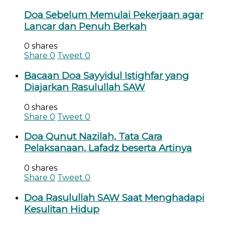
Doa Sebelum Memulai Pekerjaan agar
Lancar dan Penuh Berkah
0 shares
Share
0
Tweet
0
Bacaan Doa Sayyidul Istighfar yang
Diajarkan Rasulullah SAW
0 shares
Share
0
Tweet
0
Doa Qunut Nazilah, Tata Cara
Pelaksanaan, Lafadz beserta Artinya
0 shares
Share
0
Tweet
0
Doa Rasulullah SAW Saat Menghadapi
Kesulitan Hidup