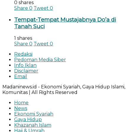
0 shares
Share
0
Tweet
0
Tempat-Tempat Mustajabnya Do’a di
Tanah Suci
1 shares
Share
0
Tweet
0
Redaksi
Pedoman Media Siber
Info Iklan
Disclaimer
Email
Madaninews.id - Ekonomi Syariah, Gaya Hidup Islami,
Komunitas | All Rights Reserved
Home
News
Ekonomi Syariah
Gaya Hidup
Khazanah Islam
Haji & Umrah