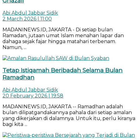
Ghazali
Abi Abdul Jabbar Sidik
2 March 2026 | 11:00
MADANINEWS.ID, JAKARTA - Di setiap bulan
Ramadan, jutaan umat Islam menahan lapar dan
dahaga sejak fajar hingga matahari terbenam.
Namun, ...
Tetap Istiqamah Beribadah Selama Bulan
Ramadhan
Abi Abdul Jabbar Sidik
20 February 2026 | 19:58
MADANINEWS.ID, JAKARTA -- Ramadhan adalah
bulan dilipatgandakannya pahala dari setiap amalan
yang dikerjakan di dalamnya. Untuk itu, perlu kiranya
bagi kita ...