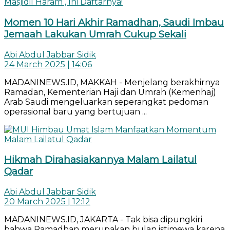
Momen 10 Hari Akhir Ramadhan, Saudi Imbau
Jemaah Lakukan Umrah Cukup Sekali
Abi Abdul Jabbar Sidik
24 March 2025 | 14:06
MADANINEWS.ID, MAKKAH - Menjelang berakhirnya
Ramadan, Kementerian Haji dan Umrah (Kemenhaj)
Arab Saudi mengeluarkan seperangkat pedoman
operasional baru yang bertujuan ...
Hikmah Dirahasiakannya Malam Lailatul
Qadar
Abi Abdul Jabbar Sidik
20 March 2025 | 12:12
MADANINEWS.ID, JAKARTA - Tak bisa dipungkiri
bahwa Ramadhan merupakan bulan istimewa karena