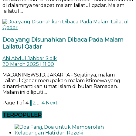
di dalamnya terdapat malam lailatul qadar. Malam
lailatul ...
Doa yang Disunahkan Dibaca Pada Malam
Lailatul Qadar
Abi Abdul Jabbar Sidik
20 March 2025 | 11:00
MADANINEWS.ID, JAKARTA - Sejatinya, malam
Lailatul Qadar merupakan malam istimewa yang
dinanti-nantikan umat Islam di bulan Ramadan.
Malam ini diliputi ...
Page 1 of 4
1
2
…
4
Next
TERPOPULER