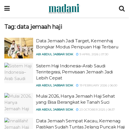
Tag:
data jemaah haji
Data Jemaah Jadi Target, Kemenhaj
Bongkar Modus Penipuan Haji Terbaru
ABI ABDUL JABBAR SIDIK
9 APRIL 2026 | 07:30
Sistem Haji Indonesia–Arab Saudi
Terintegrasi, Pemvisaan Jemaah Jadi
Lebih Cepat
ABI ABDUL JABBAR SIDIK
19 FEBRUARY 2026 | 06:00
Mulai 2026, Hanya Jemaah Haji Sehat
yang Bisa Berangkat ke Tanah Suci
ABI ABDUL JABBAR SIDIK
23 OCTOBER 2025 | 08:37
Data Jemaah Sempat Kacau, Kemenag
Pastikan Sudah Tuntas Jelang Puncak Haji