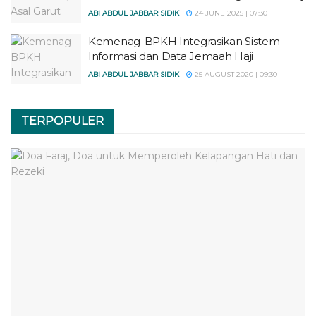
ABI ABDUL JABBAR SIDIK
24 JUNE 2025 | 07:30
Kemenag-BPKH Integrasikan Sistem
Informasi dan Data Jemaah Haji
ABI ABDUL JABBAR SIDIK
25 AUGUST 2020 | 09:30
TERPOPULER