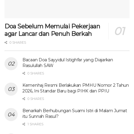
Doa Sebelum Memulai Pekerjaan
agar Lancar dan Penuh Berkah
0 SHARES
Bacaan Doa Sayyidul Istighfar yang Diajarkan
Rasulullah SAW
0 SHARES
Kemenhaj Resmi Berlakukan PMHU Nomor 2 Tahun
2026, Ini Standar Baru bagi PIHK dan PPIU
0 SHARES
Benarkah Berhubungan Suami Istri di Malam Jumat
itu Sunnah Rasul?
1 SHARES