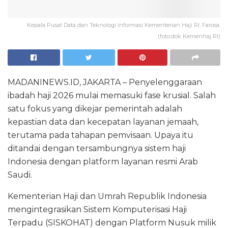
Kepala Pusat Data dan Teknologi Informasi Kementerian Haji RI, Farosa.
(foto:dok Kemenhaj RI)
MADANINEWS.ID, JAKARTA – Penyelenggaraan
ibadah haji 2026 mulai memasuki fase krusial. Salah
satu fokus yang dikejar pemerintah adalah
kepastian data dan kecepatan layanan jemaah,
terutama pada tahapan pemvisaan. Upaya itu
ditandai dengan tersambungnya sistem haji
Indonesia dengan platform layanan resmi Arab
Saudi.
Kementerian Haji dan Umrah Republik Indonesia
mengintegrasikan Sistem Komputerisasi Haji
Terpadu (SISKOHAT) dengan Platform Nusuk milik