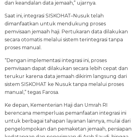
dan keandalan data jemaah,” ujarnya.
Saat ini, integrasi SISKOHAT–Nusuk telah
dimanfaatkan untuk mendukung proses
pemvisaan jemaah haji. Pertukaran data dilakukan
secara otomatis melalui sistem terintegrasi tanpa
proses manual.
“Dengan implementasi integrasi ini, proses
pemvisaan dapat dilakukan secara lebih cepat dan
terukur karena data jemaah dikirim langsung dari
sistem SISKOHAT ke Nusuk tanpa melalui proses
manual,” tegas Farosa.
Ke depan, Kementerian Haji dan Umrah RI
berencana memperluas pemanfaatan integrasi ini
untuk berbagai tahapan layanan lainnya, mulai dari
pengelompokan dan pemaketan jemaah, persiapan
kedatangan dan penerimaan di Arab Saudi, hingga