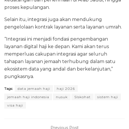
proses kepulangan.
Selain itu, integrasi juga akan mendukung
pengelolaan kontrak layanan serta layanan umrah.
“Integrasi ini menjadi fondasi pengembangan
layanan digital haji ke depan. Kami akan terus
memperluas cakupan integrasi agar seluruh
tahapan layanan jemaah terhubung dalam satu
ekosistem data yang andal dan berkelanjutan,”
pungkasnya.
Tags:
data jemaah haji
haji 2026
jemaah haji indonesia
nusuk
SIskohat
sistem haji
visa haji
Previous Post