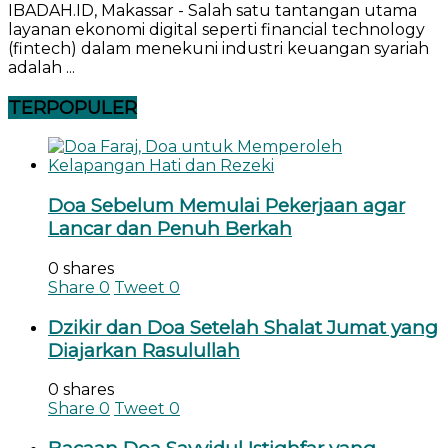
IBADAH.ID, Makassar - Salah satu tantangan utama
layanan ekonomi digital seperti financial technology
(fintech) dalam menekuni industri keuangan syariah
adalah ...
TERPOPULER
Doa Sebelum Memulai Pekerjaan agar
Lancar dan Penuh Berkah
0 shares
Share
0
Tweet
0
Dzikir dan Doa Setelah Shalat Jumat yang
Diajarkan Rasulullah
0 shares
Share
0
Tweet
0