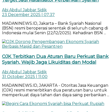
Abi Abdul Jabbar Sidik
23 December 2025 | 07:37
MADANINEWS.ID, Jakarta – Bank Syariah Nasional
(BSN) resmi beroperasi serentak di seluruh cabang di
Indonesia mulai Senin (22/12/2025). Kehadiran BSN ...
OJK Terbitkan Dua Aturan Baru Perkuat Bank
Syariah, Wajib Jaga Likuiditas dan Modal
Abi Abdul Jabbar Sidik
31 October 2025 | 11:00
MADANINEWS.ID, JAKARTA - Otoritas Jasa Keuangan
(OJK) resmi menerbitkan dua peraturan baru untuk
memperkuat daya tahan dan daya saing perbankan ...