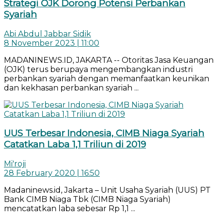
Strategi OJK Dorong Potensi Perbankan
Syariah
Abi Abdul Jabbar Sidik
8 November 2023 | 11:00
MADANINEWS.ID, JAKARTA -- Otoritas Jasa Keuangan
(OJK) terus berupaya mengembangkan industri
perbankan syariah dengan memanfaatkan keunikan
dan kekhasan perbankan syariah ...
UUS Terbesar Indonesia, CIMB Niaga Syariah
Catatkan Laba 1,1 Triliun di 2019
Mi'roji
28 February 2020 | 16:50
Madaninews.id, Jakarta – Unit Usaha Syariah (UUS) PT
Bank CIMB Niaga Tbk (CIMB Niaga Syariah)
mencatatkan laba sebesar Rp 1,1 ...