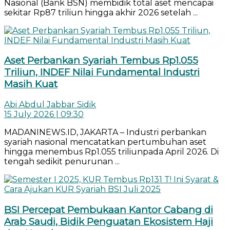
Nasional (Bank BSN) membidik total aset mencapai
sekitar Rp87 triliun hingga akhir 2026 setelah ...
Aset Perbankan Syariah Tembus Rp1.055
Triliun, INDEF Nilai Fundamental Industri
Masih Kuat
Abi Abdul Jabbar Sidik
15 July 2026 | 09:30
MADANINEWS.ID, JAKARTA – Industri perbankan
syariah nasional mencatatkan pertumbuhan aset
hingga menembus Rp1.055 triliunpada April 2026. Di
tengah sedikit penurunan ...
BSI Percepat Pembukaan Kantor Cabang di
Arab Saudi, Bidik Penguatan Ekosistem Haji