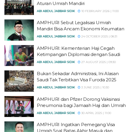
Aturan Umrah Mandiri
ABI ABDUL JABBAR SIDIK
10 FEBRUARY 2026 | 11:00
AMPHURI Sebut Legalisasi Umrah
Mandiri Bisa Ancam Ekonomi Keumatan
ABI ABDUL JABBAR SIDIK
24 OCTOBER 2025 | 08:31
AMPHURI: Kementerian Haji Cegah
Ketimpangan Diplomasi dengan Saudi
ABI ABDUL JABBAR SIDIK
27 AUGUST 2025 | 09:30
Bukan Sekadar Administrasi, Ini Alasan
Saudi Tak Terbitkan Visa Furoda 2025
ABI ABDUL JABBAR SIDIK
3 JUNE 2025 | 10:30
AMPHURI dan Pfizer Dorong Vaksinasi
Pneumonia bagi Jamaah Haji dan Umrah
ABI ABDUL JABBAR SIDIK
30 APRIL 2025 | 11:00
AMPHURI Ingatkan Pemegang Visa
Umrah Soal Batas Akhir Masuk dan