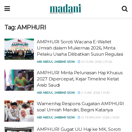
Tag:
AMPHURI
AMPHURI Soroti Wacana E-Wallet
Umrah dalam Mukernas 2026, Minta
Pelaku Usaha Dilibatkan Susun Regulasi
ABI ABDUL JABBAR SIDIK
24 JUNE 2026 | 07:26
AMPHURI Minta Pelunasan Haji Khusus
2027 Dipercepat, Kejar Timeline Ketat
Arab Saudi
ABI ABDUL JABBAR SIDIK
2 JUNE 2026 | 10:30
Wamenhaj Respons Gugatan AMPHURI
soal Umrah Mandiri, Begini Katanya
ABI ABDUL JABBAR SIDIK
12 FEBRUARY 2026 | 10:00
AMPHURI Gugat UU Haji ke MK, Soroti