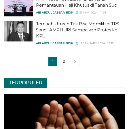
Pemantauan Haji Khusus di Tanah Suci
ABI ABDUL JABBAR SIDIK
31 MAY 2024 | 11:38
Jemaah Umrah Tak Bisa Memilih di TPS
Saudi, AMPHURI Sampaikan Protes ke
KPU
ABI ABDUL JABBAR SIDIK
13 JANUARY 2024 | 19:15
1
2
TERPOPULER