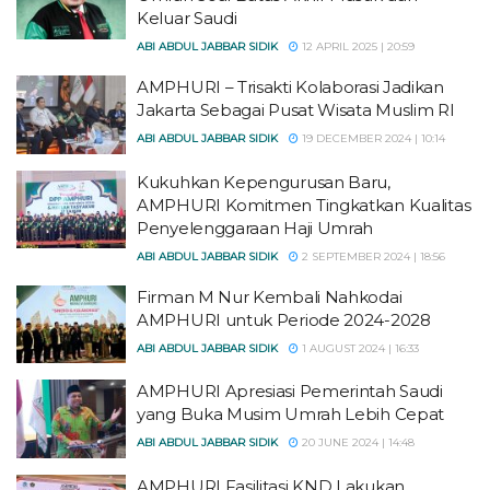
Keluar Saudi
ABI ABDUL JABBAR SIDIK
12 APRIL 2025 | 20:59
AMPHURI – Trisakti Kolaborasi Jadikan
Jakarta Sebagai Pusat Wisata Muslim RI
ABI ABDUL JABBAR SIDIK
19 DECEMBER 2024 | 10:14
Kukuhkan Kepengurusan Baru,
AMPHURI Komitmen Tingkatkan Kualitas
Penyelenggaraan Haji Umrah
ABI ABDUL JABBAR SIDIK
2 SEPTEMBER 2024 | 18:56
Firman M Nur Kembali Nahkodai
AMPHURI untuk Periode 2024-2028
ABI ABDUL JABBAR SIDIK
1 AUGUST 2024 | 16:33
AMPHURI Apresiasi Pemerintah Saudi
yang Buka Musim Umrah Lebih Cepat
ABI ABDUL JABBAR SIDIK
20 JUNE 2024 | 14:48
AMPHURI Fasilitasi KND Lakukan