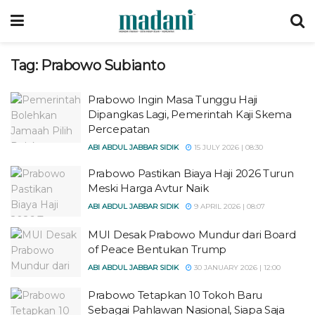
Tag:
Prabowo Subianto
Prabowo Ingin Masa Tunggu Haji
Dipangkas Lagi, Pemerintah Kaji Skema
Percepatan
ABI ABDUL JABBAR SIDIK
15 JULY 2026 | 08:30
Prabowo Pastikan Biaya Haji 2026 Turun
Meski Harga Avtur Naik
ABI ABDUL JABBAR SIDIK
9 APRIL 2026 | 08:07
MUI Desak Prabowo Mundur dari Board
of Peace Bentukan Trump
ABI ABDUL JABBAR SIDIK
30 JANUARY 2026 | 12:00
Prabowo Tetapkan 10 Tokoh Baru
Sebagai Pahlawan Nasional, Siapa Saja