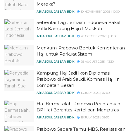
Mereka?
ABI ABDUL JABBAR SIDIK
10 NOVEMBER 2025 | 10:00
Sebentar Lagi Jemaah Indonesia Bakal
Miliki Kampung Haji di Makkah!
ABI ABDUL JABBAR SIDIK
20 OCTOBER 2025 | 08:00
Menkum: Prabowo Bentuk Kementerian
Haji untuk Perkuat Sistem
ABI ABDUL JABBAR SIDIK
25 AUGUST 2025 | 13:30
Kampung Haji Jadi Ikon Diplomasi
Prabowo di Arab Saudi, Komnas Haji: Ini
Lompatan Besar!
ABI ABDUL JABBAR SIDIK
18 JULY 2025 | 07:09
Haji Bermasalah, Prabowo Perintahkan
BP Haji Berantas Kartel dan Manipulasi
ABI ABDUL JABBAR SIDIK
16 JULY 2025 | 09:30
Prabowo Segera Temui MBS, Realisasikan