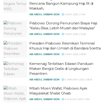
Rencana Bangun Kampung Haji RI di
Makkah,
ABI ABDUL JABBAR SIDIK
5 MAY 2025 | 11:45
Prabowo Dorong Penurunan Biaya Haji:
“Kalau Bisa, Lebih Murah dari Malaysia”
ABI ABDUL JABBAR SIDIK
5 MAY 2025 | 10:40
Presiden Prabowo Resmikan Terminal
Khusus Haji dan Umrah di Bandara Soetta
ABI ABDUL JABBAR SIDIK
5 MAY 2025 | 06:30
Kemenag Terbitkan Edaran Panduan
Makan Bergizi Gratis di Lingkungan
Pesantren
ABI ABDUL JABBAR SIDIK
6 JANUARY 2025 | 08:33
Mbah Moen Wafat, Prabowo Ajak
Masyarakat Shalat Ghaib
ABI ABDUL JABBAR SIDIK
6 AUGUST 2019 | 11:30