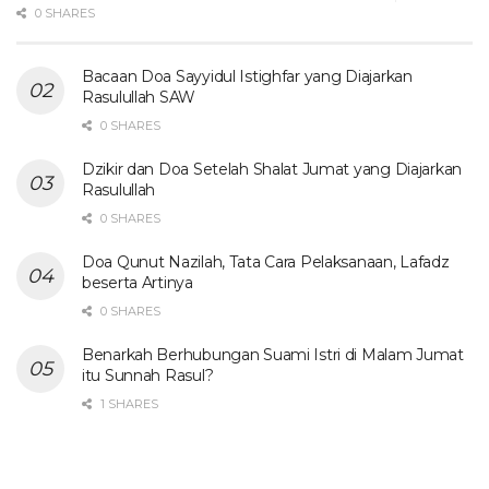
0 SHARES
Bacaan Doa Sayyidul Istighfar yang Diajarkan
Rasulullah SAW
0 SHARES
Dzikir dan Doa Setelah Shalat Jumat yang Diajarkan
Rasulullah
0 SHARES
Doa Qunut Nazilah, Tata Cara Pelaksanaan, Lafadz
beserta Artinya
0 SHARES
Benarkah Berhubungan Suami Istri di Malam Jumat
itu Sunnah Rasul?
1 SHARES