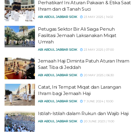
Perhatikan! Ini Aturan Pakaian & Etika Saat
Ihram dan di Tanah Suci
ABI ABDUL JABBAR SIDIK
23 MAY 2025 | 14:02
Petugas Sektor Bir Ali Siaga Penuh
Fasilitasi Jemaah Laksanakan Miqat
Umrah
ABI ABDUL JABBAR SIDIK
23 MAY 2025 | 07:00
Jemaah Haji Diminta Patuh Aturan Ihram
Saat Tiba di Jeddah
ABI ABDUL JABBAR SIDIK
20 MAY 2025 | 06:30
Catat, Ini Tempat Miqat dan Larangan
Ihram bagi Jemaah Haji
ABI ABDUL JABBAR SIDIK
7 JUNE 2024 | 10:00
Istilah-Istilah dalam Rukun dan Wajib Haji
ABI ABDUL JABBAR SIDIK
20 JUNE 2023 | 11:00