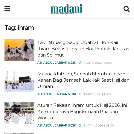
Tag:
ihram
Tak Dibuang, Saudi Ubah 211 Ton Kain
Ihram Bekas Jemaah Haji Produk Jadi Tas
dan Selimut
ABI ABDUL JABBAR SIDIK
4 JUNE 2026 | 09:00
Makna Idhthiba, Sunnah Membuka Bahu
Kanan Bagi Jemaah Laki-laki Saat Haji dan
Umrah
ABI ABDUL JABBAR SIDIK
11 MAY 2026 | 13:00
Aturan Pakaian Ihram untuk Haji 2026, Ini
Ketentuannya Bagi Jemaah Pria dan
Wanita
ABI ABDUL JABBAR SIDIK
15 APRIL 2026 | 08:00