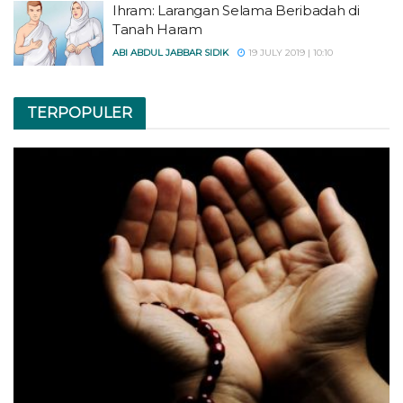
Ihram: Larangan Selama Beribadah di
Tanah Haram
ABI ABDUL JABBAR SIDIK
19 JULY 2019 | 10:10
TERPOPULER