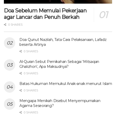
Doa Sebelum Memulai Pekerjaan
agar Lancar dan Penuh Berkah
0 SHARES
Doa Qunut Nazilah, Tata Cara Pelaksanaan, Lafadz
beserta Artinya
0 SHARES
Al-Quran Sebut Pernikahan Sebagai ‘Mitsaqan
Ghalizhon’, Apa Maksudnya?
0 SHARES
Batas Hukuman Memukul Anak-anak menurut Islam
0 SHARES
Mengapa Menikah Disebut Menyempurnakan
Agama Seseorang?
0 SHARES