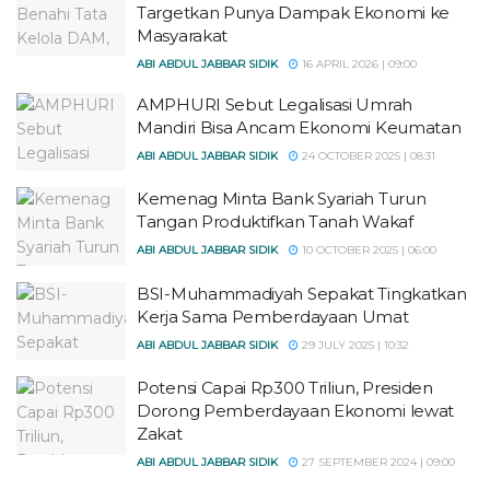
Targetkan Punya Dampak Ekonomi ke
Masyarakat
ABI ABDUL JABBAR SIDIK
16 APRIL 2026 | 09:00
AMPHURI Sebut Legalisasi Umrah
Mandiri Bisa Ancam Ekonomi Keumatan
ABI ABDUL JABBAR SIDIK
24 OCTOBER 2025 | 08:31
Kemenag Minta Bank Syariah Turun
Tangan Produktifkan Tanah Wakaf
ABI ABDUL JABBAR SIDIK
10 OCTOBER 2025 | 06:00
BSI-Muhammadiyah Sepakat Tingkatkan
Kerja Sama Pemberdayaan Umat
ABI ABDUL JABBAR SIDIK
29 JULY 2025 | 10:32
Potensi Capai Rp300 Triliun, Presiden
Dorong Pemberdayaan Ekonomi lewat
Zakat
ABI ABDUL JABBAR SIDIK
27 SEPTEMBER 2024 | 09:00