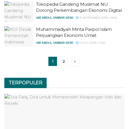
Tokopedia Gandeng Muslimat NU
Dorong Perkembangan Ekonomi Digital
ABI ABDUL JABBAR SIDIK
9 SEPTEMBER 2019 | 14:04
Muhammadiyah Minta Parpol Islam
Perjuangkan Ekonomi Umat
ABI ABDUL JABBAR SIDIK
5 JULY 2019 | 11:00
1
2
TERPOPULER