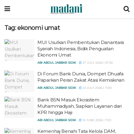
Tag:
ekonomi umat
MUI Usulkan Pembentukan Danantara
Syariah Indonesia, Bidik Penguatan
Ekonomi Umat
ABI ABDUL JABBAR SIDIK
27 JULY 2026 | 07:30
Di Forum Bank Dunia, Dompet Dhuafa
Paparkan Peran Zakat Atasi Kemiskinan
ABI ABDUL JABBAR SIDIK
23 JULY 2026 | 11:00
Bank BSN Masuk Ekosistem
Muhammadiyah, Siapkan Layanan dari
KPR hingga Haji
ABI ABDUL JABBAR SIDIK
15 JUNE 2026 | 11:01
Kemenhaj Benahi Tata Kelola DAM,