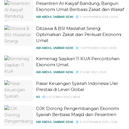
Pesantren Al-Kasyaf Bandung, Bangun
Ekonomi Umat Berbasis Zakat dan Wakaf
ABI ABDUL JABBAR SIDIK
11 SEPTEMBER 2023 | 10:00
Ditzawa & BSI Maslahat Sinergi
Optimalkan Zakat dan Perkuat Ekonomi
Umat
ABI ABDUL JABBAR SIDIK
1 SEPTEMBER 2023 | 10:00
Kemenag Siapkan 11 KUA Percontohan
Ekonomi Umat
ABI ABDUL JABBAR SIDIK
9 JUNE 2021 | 15:05
Pasar Keuangan Syariah Indonesia Ukir
Prestasi di Level Global
AS
5 OCTOBER 2020 | 08:46
OJK Dorong Pengembangan Ekonomi
Syariah Berbasis Masjid dan Pesantren
ABI ABDUL JABBAR SIDIK
13 SEPTEMBER 2019 | 13:26