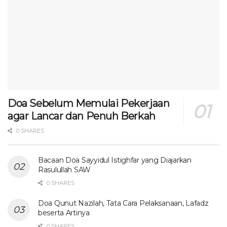
Doa Sebelum Memulai Pekerjaan
agar Lancar dan Penuh Berkah
0 SHARES
Bacaan Doa Sayyidul Istighfar yang Diajarkan
Rasulullah SAW
0 SHARES
Doa Qunut Nazilah, Tata Cara Pelaksanaan, Lafadz
beserta Artinya
0 SHARES