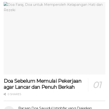
Doa Sebelum Memulai Pekerjaan
agar Lancar dan Penuh Berkah
0 SHARES
Bacaan Doa Sayyidul Istighfar yang Diajarkan