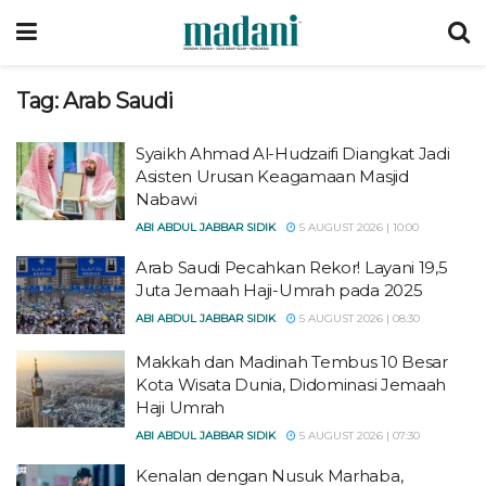
Tag:
Arab Saudi
Syaikh Ahmad Al-Hudzaifi Diangkat Jadi
Asisten Urusan Keagamaan Masjid
Nabawi
ABI ABDUL JABBAR SIDIK
5 AUGUST 2026 | 10:00
Arab Saudi Pecahkan Rekor! Layani 19,5
Juta Jemaah Haji-Umrah pada 2025
ABI ABDUL JABBAR SIDIK
5 AUGUST 2026 | 08:30
Makkah dan Madinah Tembus 10 Besar
Kota Wisata Dunia, Didominasi Jemaah
Haji Umrah
ABI ABDUL JABBAR SIDIK
5 AUGUST 2026 | 07:30
Kenalan dengan Nusuk Marhaba,