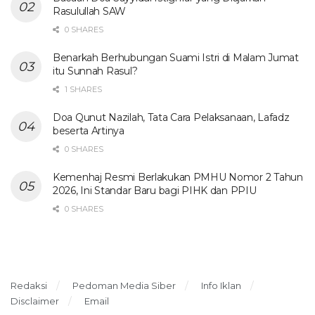
Rasulullah SAW
0 SHARES
Benarkah Berhubungan Suami Istri di Malam Jumat
itu Sunnah Rasul?
1 SHARES
Doa Qunut Nazilah, Tata Cara Pelaksanaan, Lafadz
beserta Artinya
0 SHARES
Kemenhaj Resmi Berlakukan PMHU Nomor 2 Tahun
2026, Ini Standar Baru bagi PIHK dan PPIU
0 SHARES
Redaksi
Pedoman Media Siber
Info Iklan
Disclaimer
Email