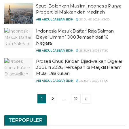
Saudi Bolehkan Muslim Indonesia Punya
Properti di Makkah dan Madinah
ABI ABDUL JABBAR SIDIK
29 JUNE 2026 | 09:30
Indonesia Masuk Daftar! Raja Salman
Biayai Umrah 1.000 Jemaah dari 16
Negara
ABI ABDUL JABBAR SIDIK
25 JUNE 2026 | 11:30
Prosesi Ghusl Ka’bah Dijadwalkan Digelar
30 Juni 2026, Persiapan di Masjidil Haram
Mulai Dilakukan
ABI ABDUL JABBAR SIDIK
25 JUNE 2026 | 11:00
1
2
…
12
TERPOPULER