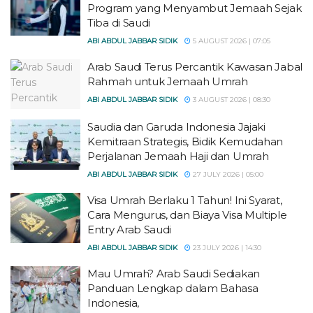
Program yang Menyambut Jemaah Sejak
Tiba di Saudi
ABI ABDUL JABBAR SIDIK
5 AUGUST 2026 | 07:05
Arab Saudi Terus Percantik Kawasan Jabal
Rahmah untuk Jemaah Umrah
ABI ABDUL JABBAR SIDIK
3 AUGUST 2026 | 08:30
Saudia dan Garuda Indonesia Jajaki
Kemitraan Strategis, Bidik Kemudahan
Perjalanan Jemaah Haji dan Umrah
ABI ABDUL JABBAR SIDIK
27 JULY 2026 | 05:00
Visa Umrah Berlaku 1 Tahun! Ini Syarat,
Cara Mengurus, dan Biaya Visa Multiple
Entry Arab Saudi
ABI ABDUL JABBAR SIDIK
23 JULY 2026 | 14:30
Mau Umrah? Arab Saudi Sediakan
Panduan Lengkap dalam Bahasa
Indonesia,