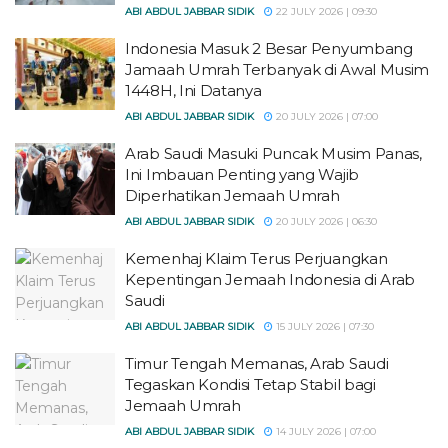
ABI ABDUL JABBAR SIDIK
22 JULY 2026 | 09:30
Indonesia Masuk 2 Besar Penyumbang
Jamaah Umrah Terbanyak di Awal Musim
1448H, Ini Datanya
ABI ABDUL JABBAR SIDIK
20 JULY 2026 | 07:00
Arab Saudi Masuki Puncak Musim Panas,
Ini Imbauan Penting yang Wajib
Diperhatikan Jemaah Umrah
ABI ABDUL JABBAR SIDIK
20 JULY 2026 | 06:30
Kemenhaj Klaim Terus Perjuangkan
Kepentingan Jemaah Indonesia di Arab
Saudi
ABI ABDUL JABBAR SIDIK
15 JULY 2026 | 07:30
Timur Tengah Memanas, Arab Saudi
Tegaskan Kondisi Tetap Stabil bagi
Jemaah Umrah
ABI ABDUL JABBAR SIDIK
14 JULY 2026 | 07:00