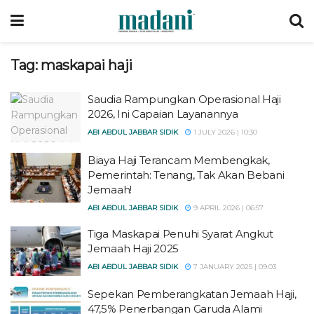
Tag:
maskapai haji
Saudia Rampungkan Operasional Haji
2026, Ini Capaian Layanannya
ABI ABDUL JABBAR SIDIK
1 JULY 2026 | 10:30
Biaya Haji Terancam Membengkak,
Pemerintah: Tenang, Tak Akan Bebani
Jemaah!
ABI ABDUL JABBAR SIDIK
9 APRIL 2026 | 06:57
Tiga Maskapai Penuhi Syarat Angkut
Jemaah Haji 2025
ABI ABDUL JABBAR SIDIK
7 JANUARY 2025 | 09:03
Sepekan Pemberangkatan Jemaah Haji,
47,5% Penerbangan Garuda Alami