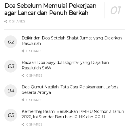
Doa Sebelum Memulai Pekerjaan
agar Lancar dan Penuh Berkah
0 SHARES
Dzikir dan Doa Setelah Shalat Jumat yang Diajarkan
Rasulullah
0 SHARES
Bacaan Doa Sayyidul Istighfar yang Diajarkan
Rasulullah SAW
0 SHARES
Doa Qunut Nazilah, Tata Cara Pelaksanaan, Lafadz
beserta Artinya
0 SHARES
Kemenhaj Resmi Berlakukan PMHU Nomor 2 Tahun
2026, Ini Standar Baru bagi PIHK dan PPIU
0 SHARES