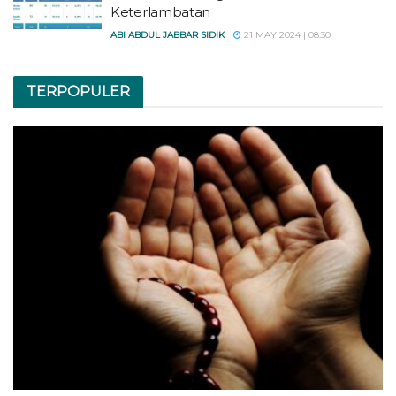
Keterlambatan
ABI ABDUL JABBAR SIDIK
21 MAY 2024 | 08:30
TERPOPULER