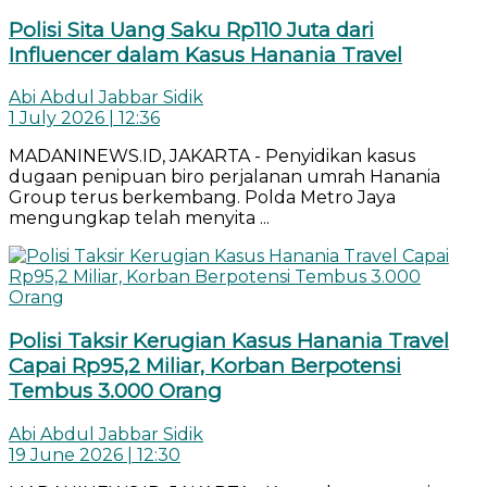
Polisi Sita Uang Saku Rp110 Juta dari
Influencer dalam Kasus Hanania Travel
Abi Abdul Jabbar Sidik
1 July 2026 | 12:36
MADANINEWS.ID, JAKARTA - Penyidikan kasus
dugaan penipuan biro perjalanan umrah Hanania
Group terus berkembang. Polda Metro Jaya
mengungkap telah menyita ...
Polisi Taksir Kerugian Kasus Hanania Travel
Capai Rp95,2 Miliar, Korban Berpotensi
Tembus 3.000 Orang
Abi Abdul Jabbar Sidik
19 June 2026 | 12:30