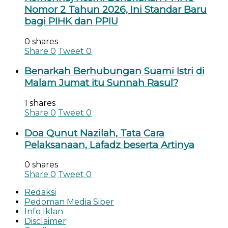
Nomor 2 Tahun 2026, Ini Standar Baru
bagi PIHK dan PPIU
0 shares
Share
0
Tweet
0
Benarkah Berhubungan Suami Istri di
Malam Jumat itu Sunnah Rasul?
1 shares
Share
0
Tweet
0
Doa Qunut Nazilah, Tata Cara
Pelaksanaan, Lafadz beserta Artinya
0 shares
Share
0
Tweet
0
Redaksi
Pedoman Media Siber
Info Iklan
Disclaimer