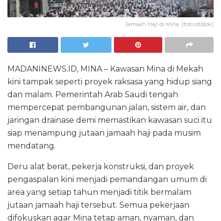
Jemaah Haji di Mina. (foto:ist/dok)
MADANINEWS.ID, MINA – Kawasan Mina di Mekah
kini tampak seperti proyek raksasa yang hidup siang
dan malam. Pemerintah Arab Saudi tengah
mempercepat pembangunan jalan, sistem air, dan
jaringan drainase demi memastikan kawasan suci itu
siap menampung jutaan jamaah haji pada musim
mendatang.
Deru alat berat, pekerja konstruksi, dan proyek
pengaspalan kini menjadi pemandangan umum di
area yang setiap tahun menjadi titik bermalam
jutaan jamaah haji tersebut. Semua pekerjaan
difokuskan agar Mina tetap aman, nyaman, dan