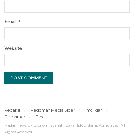
*
Email
Website
Redaksi
Pedoman Media Siber
Info Iklan
Disclaimer
Email
Madaninews.id - Ekonomi Syariah, Gaya Hidup Islami, Komunitas | All
Rights Reserved