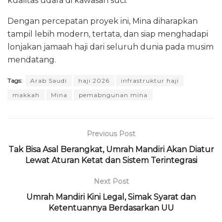
kualitas udara di kawasan suci.
Dengan percepatan proyek ini, Mina diharapkan
tampil lebih modern, tertata, dan siap menghadapi
lonjakan jamaah haji dari seluruh dunia pada musim
mendatang.
Tags:
Arab Saudi
haji 2026
infrastruktur haji
makkah
Mina
pemabngunan mina
Previous Post
Tak Bisa Asal Berangkat, Umrah Mandiri Akan Diatur
Lewat Aturan Ketat dan Sistem Terintegrasi
Next Post
Umrah Mandiri Kini Legal, Simak Syarat dan
Ketentuannya Berdasarkan UU