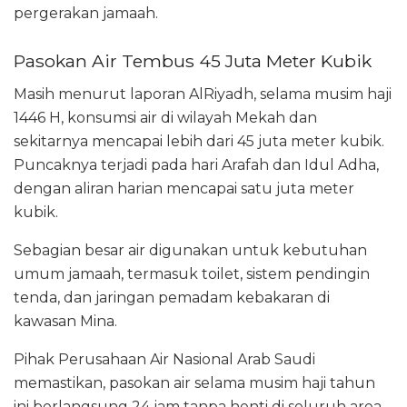
pergerakan jamaah.
Pasokan Air Tembus 45 Juta Meter Kubik
Masih menurut laporan AlRiyadh, selama musim haji
1446 H, konsumsi air di wilayah Mekah dan
sekitarnya mencapai lebih dari 45 juta meter kubik.
Puncaknya terjadi pada hari Arafah dan Idul Adha,
dengan aliran harian mencapai satu juta meter
kubik.
Sebagian besar air digunakan untuk kebutuhan
umum jamaah, termasuk toilet, sistem pendingin
tenda, dan jaringan pemadam kebakaran di
kawasan Mina.
Pihak Perusahaan Air Nasional Arab Saudi
memastikan, pasokan air selama musim haji tahun
ini berlangsung 24 jam tanpa henti di seluruh area