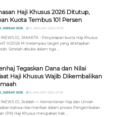
nasan Haji Khusus 2026 Ditutup,
pan Kuota Tembus 101 Persen
L JABBAR SIDIK
14 JANUARY 2026 | 07:00
NEWS.ID, JAKARTA - Penyerapan kuota Haji Khusus
447 H/2026 M melampaui target yang ditetapkan
ah. Setelah dibuka dalam tiga ...
nhaj Tegaskan Dana dan Nilai
aat Haji Khusus Wajib Dikembalikan
emaah
L JABBAR SIDIK
12 JANUARY 2026 | 07:30
NEWS.ID, Jeddah — Kementerian Haji dan Umrah
kan bahwa nilai manfaat dalam proses Pengembalian
n (PK) Haji Khusus merupakan hak ...