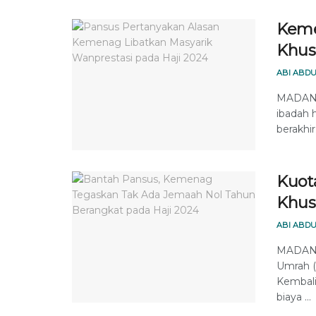
Keme
Khus
ABI ABDU
MADANIN
ibadah 
berakhir.
Kuota
Khus
ABI ABDU
MADANIN
Umrah 
Kembali
biaya ...