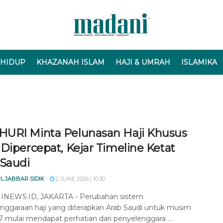
 HIDUP
KHAZANAH ISLAM
HAJI & UMRAH
ISLAMIKA
URI Minta Pelunasan Haji Khusus
Dipercepat, Kejar Timeline Ketat
 Saudi
L JABBAR SIDIK
2 JUNE 2026 | 10:30
NEWS.ID, JAKARTA - Perubahan sistem
nggaraan haji yang diterapkan Arab Saudi untuk musim
27 mulai mendapat perhatian dari penyelenggara ...