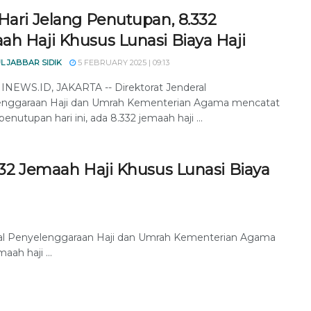
Hari Jelang Penutupan, 8.332
ah Haji Khusus Lunasi Biaya Haji
L JABBAR SIDIK
5 FEBRUARY 2025 | 09:13
EWS.ID, JAKARTA -- Direktorat Jenderal
enggaraan Haji dan Umrah Kementerian Agama mencatat
enutupan hari ini, ada 8.332 jemaah haji ...
332 Jemaah Haji Khusus Lunasi Biaya
al Penyelenggaraan Haji dan Umrah Kementerian Agama
ah haji ...