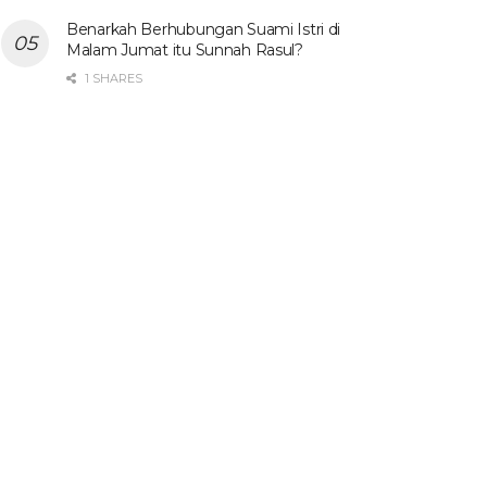
Benarkah Berhubungan Suami Istri di
Malam Jumat itu Sunnah Rasul?
1 SHARES