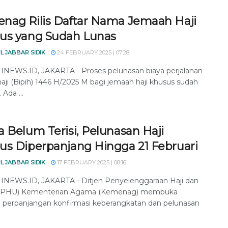
nag Rilis Daftar Nama Jemaah Haji
us yang Sudah Lunas
L JABBAR SIDIK
24 FEBRUARY 2025 | 07:28
EWS.ID, JAKARTA - Proses pelunasan biaya perjalanan
haji (Bipih) 1446 H/2025 M bagi jemaah haji khusus sudah
 Ada ...
 Belum Terisi, Pelunasan Haji
us Diperpanjang Hingga 21 Februari
L JABBAR SIDIK
17 FEBRUARY 2025 | 08:16
EWS.ID, JAKARTA - Ditjen Penyelenggaraan Haji dan
(PHU) Kementerian Agama (Kemenag) membuka
 perpanjangan konfirmasi keberangkatan dan pelunasan