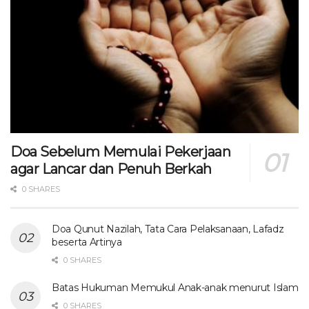
Doa Sebelum Memulai Pekerjaan
agar Lancar dan Penuh Berkah
0 SHARES
Doa Qunut Nazilah, Tata Cara Pelaksanaan, Lafadz
beserta Artinya
0 SHARES
Batas Hukuman Memukul Anak-anak menurut Islam
0 SHARES