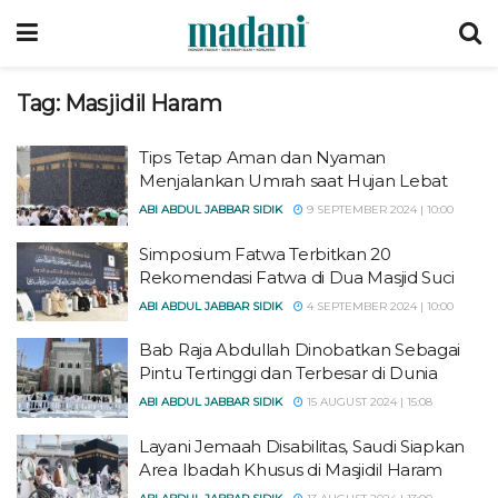
Tag:
Masjidil Haram
Tips Tetap Aman dan Nyaman
Menjalankan Umrah saat Hujan Lebat
ABI ABDUL JABBAR SIDIK
9 SEPTEMBER 2024 | 10:00
Simposium Fatwa Terbitkan 20
Rekomendasi Fatwa di Dua Masjid Suci
ABI ABDUL JABBAR SIDIK
4 SEPTEMBER 2024 | 10:00
Bab Raja Abdullah Dinobatkan Sebagai
Pintu Tertinggi dan Terbesar di Dunia
ABI ABDUL JABBAR SIDIK
15 AUGUST 2024 | 15:08
Layani Jemaah Disabilitas, Saudi Siapkan
Area Ibadah Khusus di Masjidil Haram