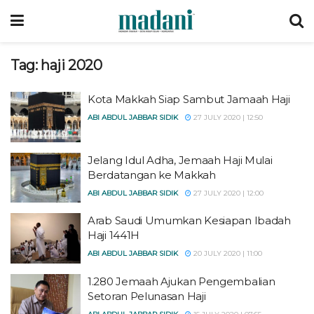
Tag:
haji 2020
Kota Makkah Siap Sambut Jamaah Haji
ABI ABDUL JABBAR SIDIK
27 JULY 2020 | 12:50
Jelang Idul Adha, Jemaah Haji Mulai
Berdatangan ke Makkah
ABI ABDUL JABBAR SIDIK
27 JULY 2020 | 12:00
Arab Saudi Umumkan Kesiapan Ibadah
Haji 1441H
ABI ABDUL JABBAR SIDIK
20 JULY 2020 | 11:00
1.280 Jemaah Ajukan Pengembalian
Setoran Pelunasan Haji