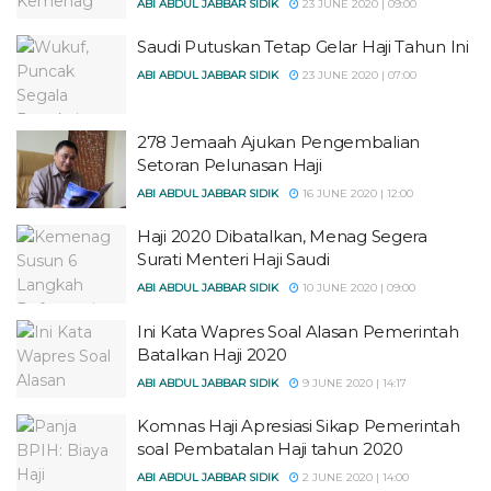
ABI ABDUL JABBAR SIDIK
23 JUNE 2020 | 09:00
Saudi Putuskan Tetap Gelar Haji Tahun Ini
ABI ABDUL JABBAR SIDIK
23 JUNE 2020 | 07:00
278 Jemaah Ajukan Pengembalian
Setoran Pelunasan Haji
ABI ABDUL JABBAR SIDIK
16 JUNE 2020 | 12:00
Haji 2020 Dibatalkan, Menag Segera
Surati Menteri Haji Saudi
ABI ABDUL JABBAR SIDIK
10 JUNE 2020 | 09:00
Ini Kata Wapres Soal Alasan Pemerintah
Batalkan Haji 2020
ABI ABDUL JABBAR SIDIK
9 JUNE 2020 | 14:17
Komnas Haji Apresiasi Sikap Pemerintah
soal Pembatalan Haji tahun 2020
ABI ABDUL JABBAR SIDIK
2 JUNE 2020 | 14:00