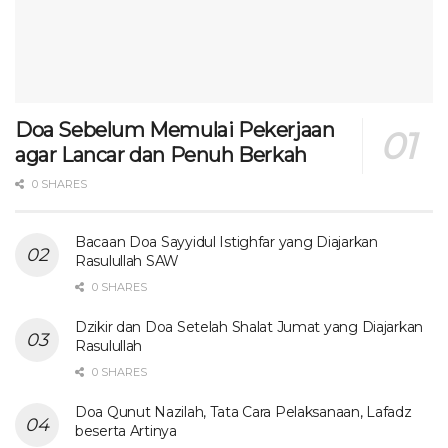
Doa Sebelum Memulai Pekerjaan
agar Lancar dan Penuh Berkah
0 SHARES
Bacaan Doa Sayyidul Istighfar yang Diajarkan
Rasulullah SAW
0 SHARES
Dzikir dan Doa Setelah Shalat Jumat yang Diajarkan
Rasulullah
0 SHARES
Doa Qunut Nazilah, Tata Cara Pelaksanaan, Lafadz
beserta Artinya