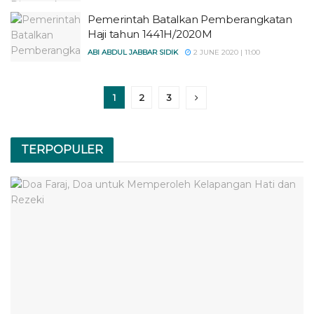
Pemerintah Batalkan Pemberangkatan
Haji tahun 1441H/2020M
ABI ABDUL JABBAR SIDIK
2 JUNE 2020 | 11:00
1
2
3
TERPOPULER