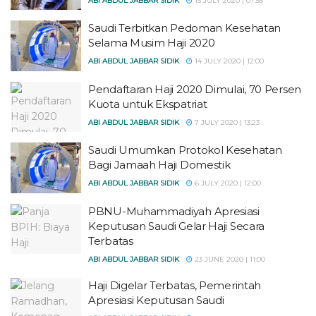
ABI ABDUL JABBAR SIDIK
15 JULY 2020 | 07:55
Saudi Terbitkan Pedoman Kesehatan
Selama Musim Haji 2020
ABI ABDUL JABBAR SIDIK
14 JULY 2020 | 12:00
Pendaftaran Haji 2020 Dimulai, 70 Persen
Kuota untuk Ekspatriat
ABI ABDUL JABBAR SIDIK
7 JULY 2020 | 13:23
Saudi Umumkan Protokol Kesehatan
Bagi Jamaah Haji Domestik
ABI ABDUL JABBAR SIDIK
6 JULY 2020 | 12:00
PBNU-Muhammadiyah Apresiasi
Keputusan Saudi Gelar Haji Secara
Terbatas
ABI ABDUL JABBAR SIDIK
23 JUNE 2020 | 11:00
Haji Digelar Terbatas, Pemerintah
Apresiasi Keputusan Saudi