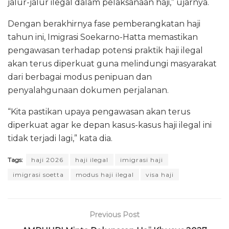
jalur-jalur ilegal dalam pelaksanaan haji,” ujarnya.
Dengan berakhirnya fase pemberangkatan haji
tahun ini, Imigrasi Soekarno-Hatta memastikan
pengawasan terhadap potensi praktik haji ilegal
akan terus diperkuat guna melindungi masyarakat
dari berbagai modus penipuan dan
penyalahgunaan dokumen perjalanan.
“Kita pastikan upaya pengawasan akan terus
diperkuat agar ke depan kasus-kasus haji ilegal ini
tidak terjadi lagi,” kata dia.
Tags:
haji 2026
haji ilegal
imigrasi haji
imigrasi soetta
modus haji ilegal
visa haji
Previous Post