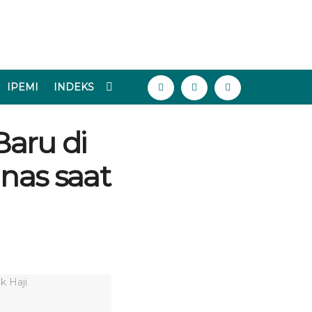
IPEMI
INDEKS
Baru di
nas saat