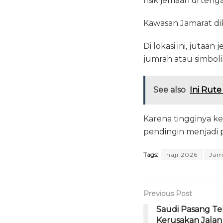
fisik jemaah di ten
Kawasan Jamarat dike
Di lokasi ini, juta
jumrah atau simboli
See also
Ini Rut
Karena tingginya k
pendingin menjadi 
Tags:
haji 2026
Jam
Previous Post
Saudi Pasang Te
Kerusakan Jalan