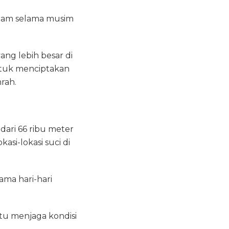
 jam selama musim
ang lebih besar di
untuk menciptakan
rah.
ari 66 ribu meter
asi-lokasi suci di
ama hari-hari
tu menjaga kondisi