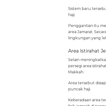
Sistem baru terseb
haji.
Penggantian itu men
area Jamarat. Secar
lingkungan yang leb
Area Istirahat 
Selain meningkatka
persegi area istira
Makkah.
Area tersebut disiap
puncak haji.
Keberadaan area te