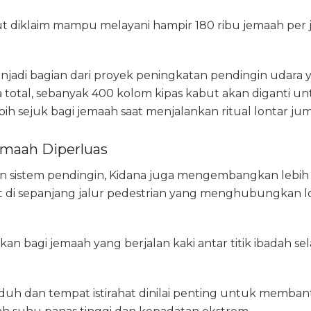
ut diklaim mampu melayani hampir 180 ribu jemaah per
jadi bagian dari proyek peningkatan pendingin udara y
a total, sebanyak 400 kolom kipas kabut akan diganti 
ih sejuk bagi jemaah saat menjalankan ritual lontar jum
Jemaah Diperluas
n sistem pendingin, Kidana juga mengembangkan lebih d
hat di sepanjang jalur pedestrian yang menghubungkan lok
kan bagi jemaah yang berjalan kaki antar titik ibadah sel
duh dan tempat istirahat dinilai penting untuk memban