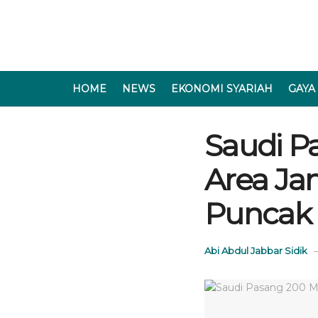
HOME
NEWS
EKONOMI SYARIAH
GAYA
Saudi P
Area Ja
Puncak 
Abi Abdul Jabbar Sidik