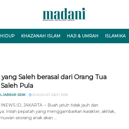
 HIDUP
KHAZANAH ISLAM
HAJI & UMRAH
ISLAMIKA
 yang Saleh berasal dari Orang Tua
 Saleh Pula
L JABBAR SIDIK
25 AUGUST 2023 | 15:00
EWS.ID, JAKARTA -- Buah jatuh tidak jauh dari
a. Inilah pepatah yang menggambarkan karakter, akhlak,
lmuwan seorang anak akan ...