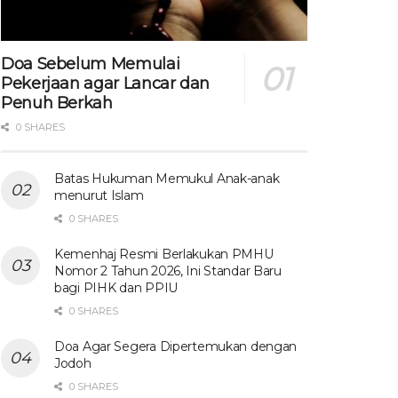
Doa Sebelum Memulai
Pekerjaan agar Lancar dan
Penuh Berkah
0 SHARES
Batas Hukuman Memukul Anak-anak
menurut Islam
0 SHARES
Kemenhaj Resmi Berlakukan PMHU
Nomor 2 Tahun 2026, Ini Standar Baru
bagi PIHK dan PPIU
0 SHARES
Doa Agar Segera Dipertemukan dengan
Jodoh
0 SHARES