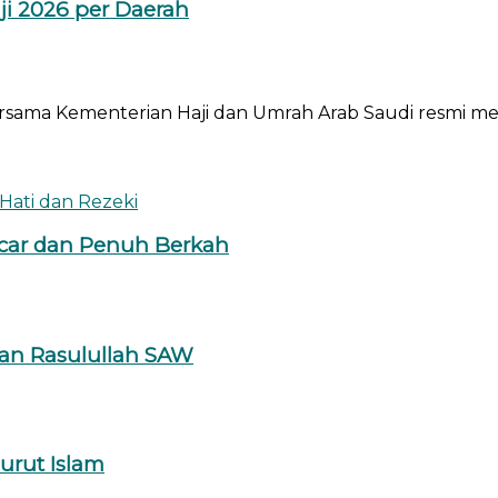
ji 2026 per Daerah
ama Kementerian Haji dan Umrah Arab Saudi resmi mene
car dan Penuh Berkah
kan Rasulullah SAW
rut Islam