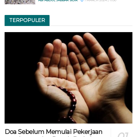
ABI ABDUL JABBAR SIDIK
1 MARCH 2024 | 11:00
TERPOPULER
Doa Sebelum Memulai Pekerjaan