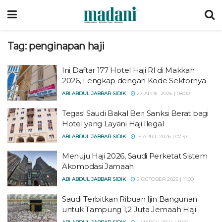
Tag:
penginapan haji
Ini Daftar 177 Hotel Haji RI di Makkah
2026, Lengkap dengan Kode Sektornya
ABI ABDUL JABBAR SIDIK
27 APRIL 2026 | 08:00
Tegas! Saudi Bakal Beri Sanksi Berat bagi
Hotel yang Layani Haji Ilegal
ABI ABDUL JABBAR SIDIK
15 APRIL 2026 | 07:37
Menuju Haji 2026, Saudi Perketat Sistem
Akomodasi Jamaah
ABI ABDUL JABBAR SIDIK
2 OCTOBER 2025 | 11:00
Saudi Terbitkan Ribuan Ijin Bangunan
untuk Tampung 1,2 Juta Jemaah Haji