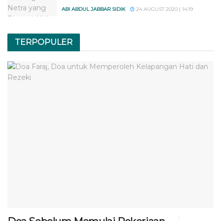
ABI ABDUL JABBAR SIDIK
24 AUGUST 2020 | 14:19
TERPOPULER