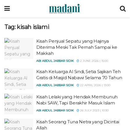
Tag:
kisah islami
Kisah Penjual Sepatu yang Hajinya
Diterima Meski Tak Pernah Sampai ke
Makkah
ABI ABDUL JABBAR SIDIK
2 JUNE 2026 | 15:00
Kisah Keluarga Al Sindi, Setia Sajikan Teh
Gratis di Masjid Nabawi Selama 70 Tahun
ABI ABDUL JABBAR SIDIK
22 APRIL 2026 | 13:00
Kisah Lelaki yang Hendak Membunuh
Nabi SAW, Tapi Berakhir Masuk Islam
ABI ABDUL JABBAR SIDIK
26 JULY 2023 | 10:30
Kisah Seorang Tuna Netra yang Dicintai
Allah