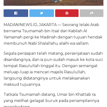
MADANINEWS.ID, JAKARTA — Seorang lelaki Arab
bernama Tsumamah bin Itsal dari Kabilah Al
Yamamah pergi ke Madinah dengan tujuan hendak
membunuh Nabi Shalallahu alaihi wa sallam.
Segala persiapan telah matang, persenjataan sudah
disandangnya, dan ia pun sudah masuk ke kota suci
tempat Rasulullah tinggal itu. Dengan semangat
meluap-luap ia mencari majelis Rasulullah,
langsung didatanginya untuk melaksanakan
maksud tujuannya.
Tatkala Tsumamah datang, Umar bin Khattab ra.
yang melihat gelagat buruk pada penampilannya
menghadang.