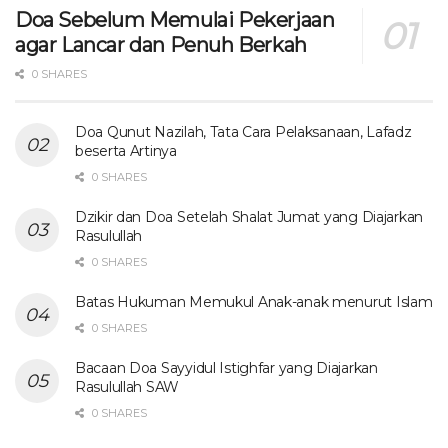
Doa Sebelum Memulai Pekerjaan
agar Lancar dan Penuh Berkah
0 SHARES
Doa Qunut Nazilah, Tata Cara Pelaksanaan, Lafadz
beserta Artinya
0 SHARES
Dzikir dan Doa Setelah Shalat Jumat yang Diajarkan
Rasulullah
0 SHARES
Batas Hukuman Memukul Anak-anak menurut Islam
0 SHARES
Bacaan Doa Sayyidul Istighfar yang Diajarkan
Rasulullah SAW
0 SHARES