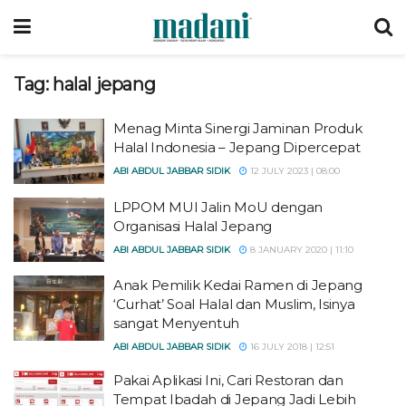
Tag:
halal jepang
Menag Minta Sinergi Jaminan Produk
Halal Indonesia – Jepang Dipercepat
ABI ABDUL JABBAR SIDIK
12 JULY 2023 | 08:00
LPPOM MUI Jalin MoU dengan
Organisasi Halal Jepang
ABI ABDUL JABBAR SIDIK
8 JANUARY 2020 | 11:10
Anak Pemilik Kedai Ramen di Jepang
‘Curhat’ Soal Halal dan Muslim, Isinya
sangat Menyentuh
ABI ABDUL JABBAR SIDIK
16 JULY 2018 | 12:51
Pakai Aplikasi Ini, Cari Restoran dan
Tempat Ibadah di Jepang Jadi Lebih