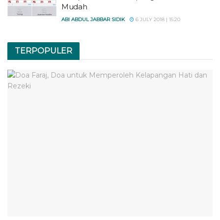
Mudah
ABI ABDUL JABBAR SIDIK
6 JULY 2018 | 15:20
TERPOPULER