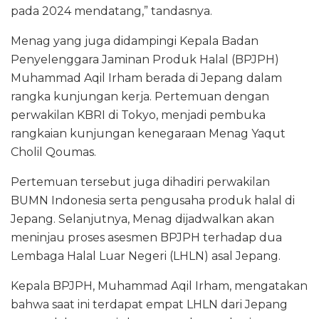
pada 2024 mendatang,” tandasnya.
Menag yang juga didampingi Kepala Badan
Penyelenggara Jaminan Produk Halal (BPJPH)
Muhammad Aqil Irham berada di Jepang dalam
rangka kunjungan kerja. Pertemuan dengan
perwakilan KBRI di Tokyo, menjadi pembuka
rangkaian kunjungan kenegaraan Menag Yaqut
Cholil Qoumas.
Pertemuan tersebut juga dihadiri perwakilan
BUMN Indonesia serta pengusaha produk halal di
Jepang. Selanjutnya, Menag dijadwalkan akan
meninjau proses asesmen BPJPH terhadap dua
Lembaga Halal Luar Negeri (LHLN) asal Jepang.
Kepala BPJPH, Muhammad Aqil Irham, mengatakan
bahwa saat ini terdapat empat LHLN dari Jepang