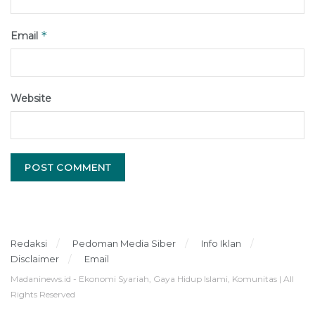
*
Email
Website
Redaksi
Pedoman Media Siber
Info Iklan
Disclaimer
Email
Madaninews.id - Ekonomi Syariah, Gaya Hidup Islami, Komunitas | All
Rights Reserved