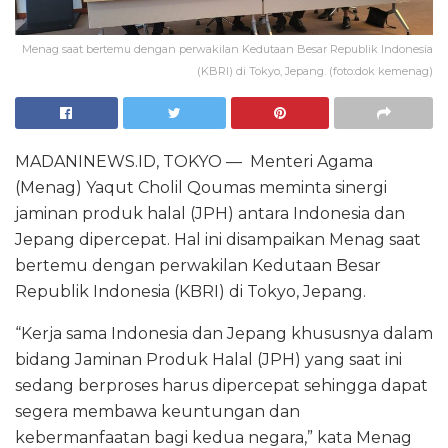
Menag saat bertemu dengan perwakilan Kedutaan Besar Republik Indonesia
(KBRI) di Tokyo, Jepang. (foto:dok kemenag)
MADANINEWS.ID, TOKYO — Menteri Agama
(Menag) Yaqut Cholil Qoumas meminta sinergi
jaminan produk halal (JPH) antara Indonesia dan
Jepang dipercepat. Hal ini disampaikan Menag saat
bertemu dengan perwakilan Kedutaan Besar
Republik Indonesia (KBRI) di Tokyo, Jepang.
“Kerja sama Indonesia dan Jepang khususnya dalam
bidang Jaminan Produk Halal (JPH) yang saat ini
sedang berproses harus dipercepat sehingga dapat
segera membawa keuntungan dan
kebermanfaatan bagi kedua negara,” kata Menag