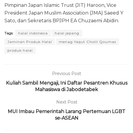
Pimpinan Japan Islamic Trust (JIT) Haroon, Vice
President Japan Muslim Association (JMA) Saeed Y
Sato, dan Sekretaris BPJPH EA Chuzaemi Abidin.
Tags:
halal indonesia
halal jepang
Jaminan Produk Halal
menag Yaqut Cholil Qoumas
produk halal
Previous Post
Kuliah Sambil Mengaji, Ini Daftar Pesantren Khusus
Mahasiswa di Jabodetabek
Next Post
MUI Imbau Pemerintah Larang Pertemuan LGBT
se-ASEAN