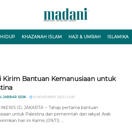
 HIDUP
KHAZANAH ISLAM
HAJI & UMRAH
ISLAMIKA
i Kirim Bantuan Kemanusiaan untuk
tina
L JABBAR SIDIK
10 NOVEMBER 2023 | 14:00
NEWS.ID, JAKARTA -- Tahap pertama bantuan
iaan untuk Palestina dari pemerintah dan rakyat Arab
irimkan hari ini Kamis (09/11). ...