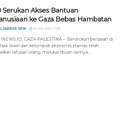
Serukan Akses Bantuan
nusiaan ke Gaza Bebas Hambatan
L JABBAR SIDIK
31 MAY 2021 | 11:00
NEWS.ID, GAZA-PALESTINA -- Bentrokan berdarah di
tara Israel dan kelompok ekstremis Hamas telah
kan ratusan orang, melukai ribuan lainnya ...