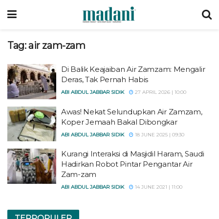
Tag:
air zam-zam
Di Balik Keajaiban Air Zamzam: Mengalir
Deras, Tak Pernah Habis
ABI ABDUL JABBAR SIDIK
27 APRIL 2026 | 10:00
Awas! Nekat Selundupkan Air Zamzam,
Koper Jemaah Bakal Dibongkar
ABI ABDUL JABBAR SIDIK
18 JUNE 2025 | 09:30
Kurangi Interaksi di Masjidil Haram, Saudi
Hadirkan Robot Pintar Pengantar Air
Zam-zam
ABI ABDUL JABBAR SIDIK
14 JUNE 2021 | 11:00
TERPOPULER