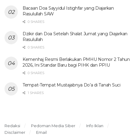
Bacaan Doa Sayyidul Istighfar yang Diajarkan
Rasulullah SAW
0 SHARES
Dzikir dan Doa Setelah Shalat Jumat yang Diajarkan
Rasulullah
0 SHARES
Kemenhaj Resmi Berlakukan PMHU Nomor 2 Tahun
2026, Ini Standar Baru bagi PIHK dan PPIU
0 SHARES
Tempat-Tempat Mustajabnya Do’a di Tanah Suci
1 SHARES
Redaksi
Pedoman Media Siber
Info Iklan
Disclaimer
Email