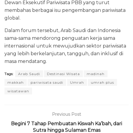
Dewan Eksekutif Pariwisata PBB yang turut
membahas berbagai isu pengembangan pariwisata
global.
Dalam forum tersebut, Arab Saudi dan Indonesia
sama-sama mendorong penguatan kerja sama
internasional untuk mewujudkan sektor pariwisata
yang lebih berkelanjutan, tangguh, dan inklusif di
masa mendatang.
Tags:
Arab Saudi
Destinasi Wisata
madinah
makkah
pariwisata saudi
Umrah
umrah plus
wisatawan
Previous Post
Begini 7 Tahap Pembuatan Kiswah Ka’bah, dari
Sutra hingga Sulaman Emas