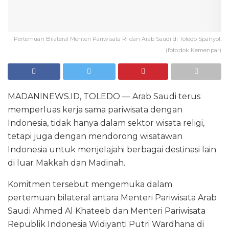
Pertemuan Bilateral Menteri Pariwisata RI dan Arab Saudi di Toledo Spanyol.
(foto:dok Kemenpar)
MADANINEWS.ID, TOLEDO — Arab Saudi terus
memperluas kerja sama pariwisata dengan
Indonesia, tidak hanya dalam sektor wisata religi,
tetapi juga dengan mendorong wisatawan
Indonesia untuk menjelajahi berbagai destinasi lain
di luar Makkah dan Madinah.
Komitmen tersebut mengemuka dalam
pertemuan bilateral antara Menteri Pariwisata Arab
Saudi Ahmed Al Khateeb dan Menteri Pariwisata
Republik Indonesia Widiyanti Putri Wardhana di