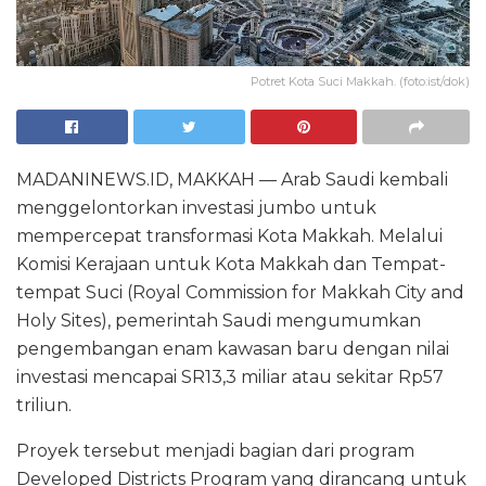
Potret Kota Suci Makkah. (foto:ist/dok)
MADANINEWS.ID, MAKKAH — Arab Saudi kembali
menggelontorkan investasi jumbo untuk
mempercepat transformasi Kota Makkah. Melalui
Komisi Kerajaan untuk Kota Makkah dan Tempat-
tempat Suci (Royal Commission for Makkah City and
Holy Sites), pemerintah Saudi mengumumkan
pengembangan enam kawasan baru dengan nilai
investasi mencapai SR13,3 miliar atau sekitar Rp57
triliun.
Proyek tersebut menjadi bagian dari program
Developed Districts Program yang dirancang untuk