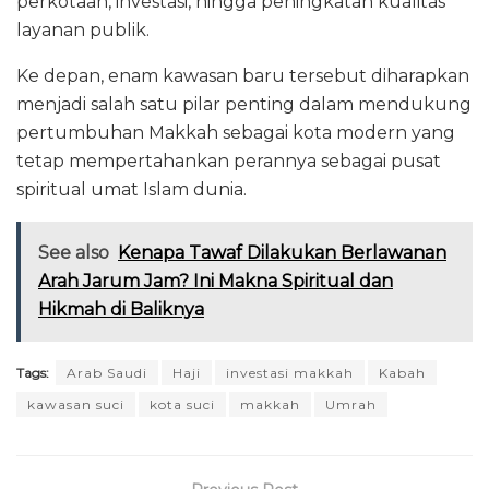
perkotaan, investasi, hingga peningkatan kualitas
layanan publik.
Ke depan, enam kawasan baru tersebut diharapkan
menjadi salah satu pilar penting dalam mendukung
pertumbuhan Makkah sebagai kota modern yang
tetap mempertahankan perannya sebagai pusat
spiritual umat Islam dunia.
See also
Kenapa Tawaf Dilakukan Berlawanan
Arah Jarum Jam? Ini Makna Spiritual dan
Hikmah di Baliknya
Tags:
Arab Saudi
Haji
investasi makkah
Kabah
kawasan suci
kota suci
makkah
Umrah