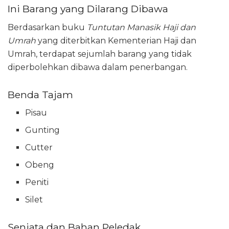
Ini Barang yang Dilarang Dibawa
Berdasarkan buku
Tuntutan Manasik Haji dan
Umrah
yang diterbitkan Kementerian Haji dan
Umrah, terdapat sejumlah barang yang tidak
diperbolehkan dibawa dalam penerbangan.
Benda Tajam
Pisau
Gunting
Cutter
Obeng
Peniti
Silet
Senjata dan Bahan Peledak