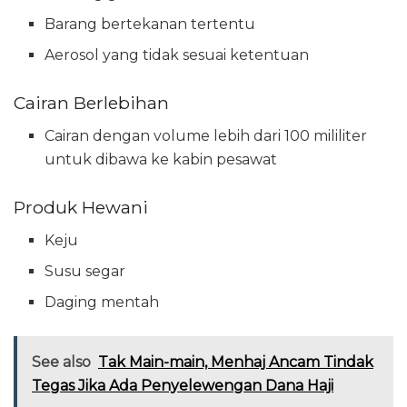
Barang bertekanan tertentu
Aerosol yang tidak sesuai ketentuan
Cairan Berlebihan
Cairan dengan volume lebih dari 100 mililiter
untuk dibawa ke kabin pesawat
Produk Hewani
Keju
Susu segar
Daging mentah
See also
Tak Main-main, Menhaj Ancam Tindak
Tegas Jika Ada Penyelewengan Dana Haji