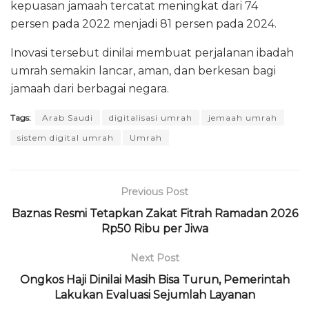
kepuasan jamaah tercatat meningkat dari 74
persen pada 2022 menjadi 81 persen pada 2024.
Inovasi tersebut dinilai membuat perjalanan ibadah
umrah semakin lancar, aman, dan berkesan bagi
jamaah dari berbagai negara.
Tags:
Arab Saudi
digitalisasi umrah
jemaah umrah
sistem digital umrah
Umrah
Previous Post
Baznas Resmi Tetapkan Zakat Fitrah Ramadan 2026
Rp50 Ribu per Jiwa
Next Post
Ongkos Haji Dinilai Masih Bisa Turun, Pemerintah
Lakukan Evaluasi Sejumlah Layanan