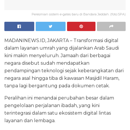
Peresmian sistem e-gates baru di Bandara Jeddah. (foto:SPA)
MADANINEWS.ID, JAKARTA – Transformasi digital
dalam layanan umrah yang dijalankan Arab Saudi
kini makin menyeluruh. Jamaah dari berbagai
negara disebut sudah mendapatkan
pendampingan teknologi sejak keberangkatan dari
negara asal hingga tiba di kawasan Masjidil Haram,
tanpa lagi bergantung pada dokumen cetak.
Peralihan ini menandai perubahan besar dalam
pengelolaan perjalanan ibadah, yang kini
terintegrasi dalam satu ekosistem digital lintas
layanan dan lembaga.