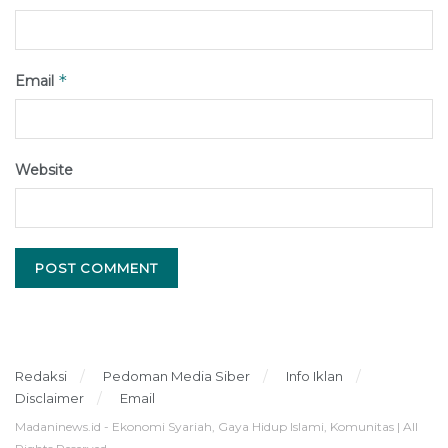
*
Email
Website
Redaksi
Pedoman Media Siber
Info Iklan
Disclaimer
Email
Madaninews.id - Ekonomi Syariah, Gaya Hidup Islami, Komunitas | All