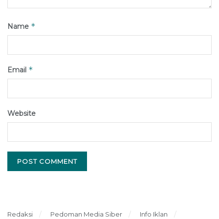
*
Name
*
Email
Website
Redaksi
Pedoman Media Siber
Info Iklan