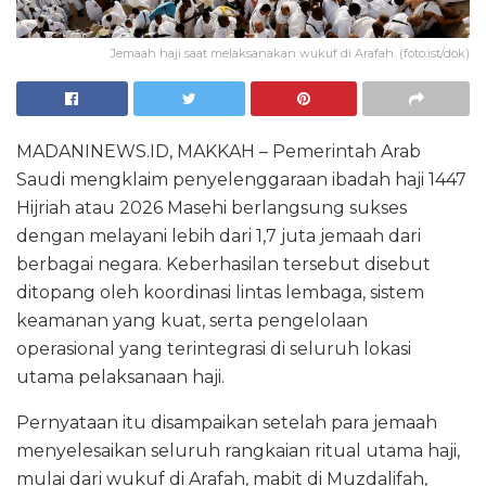
Jemaah haji saat melaksanakan wukuf di Arafah. (foto:ist/dok)
MADANINEWS.ID, MAKKAH – Pemerintah Arab
Saudi mengklaim penyelenggaraan ibadah haji 1447
Hijriah atau 2026 Masehi berlangsung sukses
dengan melayani lebih dari 1,7 juta jemaah dari
berbagai negara. Keberhasilan tersebut disebut
ditopang oleh koordinasi lintas lembaga, sistem
keamanan yang kuat, serta pengelolaan
operasional yang terintegrasi di seluruh lokasi
utama pelaksanaan haji.
Pernyataan itu disampaikan setelah para jemaah
menyelesaikan seluruh rangkaian ritual utama haji,
mulai dari wukuf di Arafah, mabit di Muzdalifah,