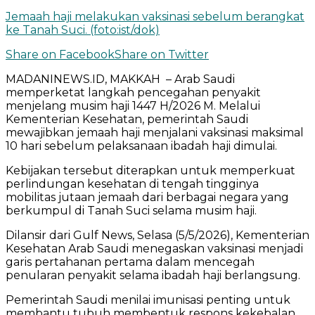
Jemaah haji melakukan vaksinasi sebelum berangkat
ke Tanah Suci. (foto:ist/dok)
Share on Facebook
Share on Twitter
MADANINEWS.ID, MAKKAH – Arab Saudi
memperketat langkah pencegahan penyakit
menjelang musim haji 1447 H/2026 M. Melalui
Kementerian Kesehatan, pemerintah Saudi
mewajibkan jemaah haji menjalani vaksinasi maksimal
10 hari sebelum pelaksanaan ibadah haji dimulai.
Kebijakan tersebut diterapkan untuk memperkuat
perlindungan kesehatan di tengah tingginya
mobilitas jutaan jemaah dari berbagai negara yang
berkumpul di Tanah Suci selama musim haji.
Dilansir dari Gulf News, Selasa (5/5/2026), Kementerian
Kesehatan Arab Saudi menegaskan vaksinasi menjadi
garis pertahanan pertama dalam mencegah
penularan penyakit selama ibadah haji berlangsung.
Pemerintah Saudi menilai imunisasi penting untuk
membantu tubuh membentuk respons kekebalan