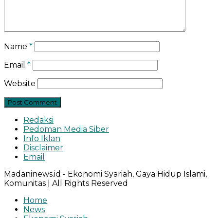
Name
*
Email
*
Website
Redaksi
Pedoman Media Siber
Info Iklan
Disclaimer
Email
Madaninews.id - Ekonomi Syariah, Gaya Hidup Islami,
Komunitas | All Rights Reserved
Home
News