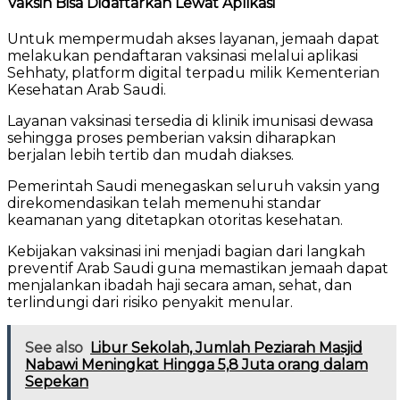
Vaksin Bisa Didaftarkan Lewat Aplikasi
Untuk mempermudah akses layanan, jemaah dapat
melakukan pendaftaran vaksinasi melalui aplikasi
Sehhaty, platform digital terpadu milik Kementerian
Kesehatan Arab Saudi.
Layanan vaksinasi tersedia di klinik imunisasi dewasa
sehingga proses pemberian vaksin diharapkan
berjalan lebih tertib dan mudah diakses.
Pemerintah Saudi menegaskan seluruh vaksin yang
direkomendasikan telah memenuhi standar
keamanan yang ditetapkan otoritas kesehatan.
Kebijakan vaksinasi ini menjadi bagian dari langkah
preventif Arab Saudi guna memastikan jemaah dapat
menjalankan ibadah haji secara aman, sehat, dan
terlindungi dari risiko penyakit menular.
See also
Libur Sekolah, Jumlah Peziarah Masjid
Nabawi Meningkat Hingga 5,8 Juta orang dalam
Sepekan