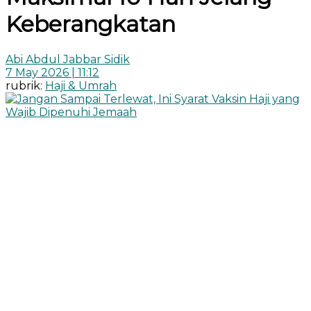
Keberangkatan
Abi Abdul Jabbar Sidik
7 May 2026 | 11:12
rubrik:
Haji & Umrah