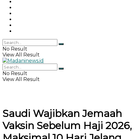
Gaya Hidup
Khazanah Islam
Haji & Umrah
Islamika
IPEMI
Indeks
No Result
View All Result
No Result
View All Result
Saudi Wajibkan Jemaah
Vaksin Sebelum Haji 2026,
Maksimal 10 Hari Jelang