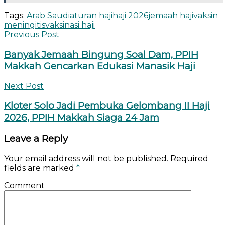
Tags:
Arab Saudi
aturan haji
haji 2026
jemaah haji
vaksin
meningitis
vaksinasi haji
Previous Post
Banyak Jemaah Bingung Soal Dam, PPIH
Makkah Gencarkan Edukasi Manasik Haji
Next Post
Kloter Solo Jadi Pembuka Gelombang II Haji
2026, PPIH Makkah Siaga 24 Jam
Leave a Reply
Your email address will not be published.
Required
fields are marked
*
Comment