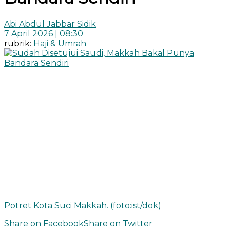
Abi Abdul Jabbar Sidik
7 April 2026 | 08:30
rubrik:
Haji & Umrah
Potret Kota Suci Makkah. (foto:ist/dok)
Share on Facebook
Share on Twitter