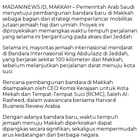
MADANINEWS.ID, MAKKAH – Pemerintah Arab Saudi
menyetujui pembangunan bandara baru di Makkah
sebagai bagian dari strategi memperlancar mobilitas
jutaan jemaah haji dan umrah. Proyek ini
diproyeksikan memangkas waktu tempuh perjalanan
yang selama ini bergantung pada akses dari Jeddah.
Selama ini, mayoritas jemaah internasional mendarat
di
Bandara Internasional King Abdulaziz
di Jeddah,
yang berjarak sekitar 100 kilometer dari Makkah,
sebelum melanjutkan perjalanan darat menuju kota
suci.
Rencana pembangunan bandara di Makkah
disampaikan oleh CEO Komisi Kerajaan untuk Kota
Mekah dan Tempat-Tempat Suci (RCMC),
Saleh Al-
Rasheed
, dalam wawancara bersama
Harvard
Business Review Arabia
.
Dengan adanya bandara baru, waktu tempuh
jemaah menuju Makkah diperkirakan dapat
dipangkas secara signifikan, sekaligus mempermudah
arus kedatangan dari berbagai negara.