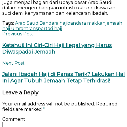
juga menjadi bagian dari upaya besar Arab Saudi
dalam mengembangkan infrastruktur di kawasan
suci demi kenyamanan dan kelancaran ibadah.
Tags:
Arab Saudi
Bandara haji
bandara makkah
jemaah
haji umrah
transportasi haji
Previous Post
Ketahui! Ini Ciri-Ciri Haji Ilegal yang Harus
Diwaspadai Jemaah
Next Post
Jalani Ibadah Haji di Panas Terik? Lakukan Hal
Ini Agar Tubuh Jemaah Tetap Terhidrasi!
Leave a Reply
Your email address will not be published.
Required
fields are marked
*
Comment