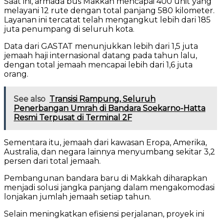
Saat ini, armada bus Makkah mencapai 400 unit yang
melayani 12 rute dengan total panjang 580 kilometer.
Layanan ini tercatat telah mengangkut lebih dari 185
juta penumpang di seluruh kota.
Data dari
GASTAT
menunjukkan lebih dari 1,5 juta
jemaah haji internasional datang pada tahun lalu,
dengan total jemaah mencapai lebih dari 1,6 juta
orang.
See also
Transisi Rampung, Seluruh
Penerbangan Umrah di Bandara Soekarno-Hatta
Resmi Terpusat di Terminal 2F
Sementara itu, jemaah dari kawasan Eropa, Amerika,
Australia, dan negara lainnya menyumbang sekitar 3,2
persen dari total jemaah.
Pembangunan bandara baru di Makkah diharapkan
menjadi solusi jangka panjang dalam mengakomodasi
lonjakan jumlah jemaah setiap tahun.
Selain meningkatkan efisiensi perjalanan, proyek ini