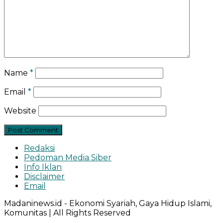
Name
*
Email
*
Website
Redaksi
Pedoman Media Siber
Info Iklan
Disclaimer
Email
Madaninews.id - Ekonomi Syariah, Gaya Hidup Islami,
Komunitas | All Rights Reserved