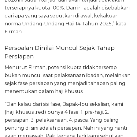
terserapnya kuota 100%. Dan ini adalah disebabkan
dari apa yang saya sebutkan di awal, kekakuan
norma Undang-Undang Haji 14 Tahun 2025,” kata
Firman.
Persoalan Dinilai Muncul Sejak Tahap
Persiapan
Menurut Firman, potensi kuota tidak terserap
bukan muncul saat pelaksanaan ibadah, melainkan
sejak fase persiapan yang menjadi tahapan paling
menentukan dalam haji khusus.
“Dan kalau dari sisi fase, Bapak-Ibu sekalian, kami
(haji khusus .red) punya 4 fase: 1. pra-haji, 2.
persiapan, 3. pelaksanaan, 4. pasca. Yang paling
penting di sini adalah persiapan. Nah ini yang nanti
akan menjawab, Pak, kenapa tadi kami sebutkan