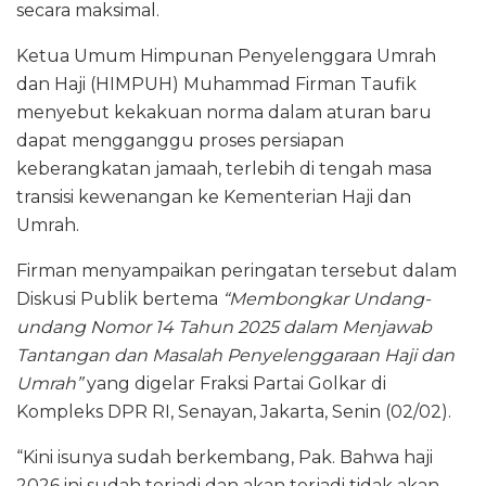
secara maksimal.
Ketua Umum Himpunan Penyelenggara Umrah
dan Haji (HIMPUH) Muhammad Firman Taufik
menyebut kekakuan norma dalam aturan baru
dapat mengganggu proses persiapan
keberangkatan jamaah, terlebih di tengah masa
transisi kewenangan ke Kementerian Haji dan
Umrah.
Firman menyampaikan peringatan tersebut dalam
Diskusi Publik bertema
“Membongkar Undang-
undang Nomor 14 Tahun 2025 dalam Menjawab
Tantangan dan Masalah Penyelenggaraan Haji dan
Umrah”
yang digelar Fraksi Partai Golkar di
Kompleks DPR RI, Senayan, Jakarta, Senin (02/02).
“Kini isunya sudah berkembang, Pak. Bahwa haji
2026 ini sudah terjadi dan akan terjadi tidak akan