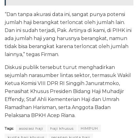
“Dan tanpa akurasi data ini, sangat punya potensi
jumlah haji berangkat terloncat oleh jumlah lain.
Dan ini sudah terjadi, Pak. Artinya di kami, di PIHK ini
ada jumlah haji yang harusnya berangkat, namun
tidak bisa berangkat karena terloncat oleh jumlah
lainnya,” tegas Firman.
Diskusi publik tersebut turut menghadirkan
sejumlah narasumber lintas sektor, termasuk Wakil
Ketua Komisi VIII DPR RI Singgih Januratmoko,
Penasihat Khusus Presiden Bidang Haji Muhadjir
Effendy, Staf Ahli Kementerian Haji dan Umrah
Ramadhan Harisman, serta Anggota Badan
Pelaksana BPKH Acep Riana.
Tags:
asosiasi haji
haji khusus
HIMPUH
kuota haji khusus
serapan kuota haji