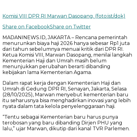
Komisi VIII DPR RI Marwan Dasopang. (foto:ist/dok)
Share on Facebook
Share on Twitter
MADANINEWS.ID, JAKARTA – Rencana pemerintah
menurunkan biaya haji 2026 hanya sebesar Rp1 juta
dari tahun sebelumnya menuai kritik dari DPR RI.
Ketua Komisi VIII, Marwan Dasopang, menilai langkah
Kementerian Haji dan Umrah masih belum
menunjukkan perubahan berarti dibanding
kebijakan lama Kementerian Agama.
Dalam rapat kerja dengan Kementerian Haji dan
Umrah di Gedung DPR RI, Senayan, Jakarta, Selasa
(28/10/2025), Marwan menyebut kementerian baru
itu seharusnya bisa menghadirkan inovasi yang lebih
nyata dalam tata kelola penyelenggaraan haji.
“Tentu sebagai Kementerian baru harus punya
terobosan yang baru dibanding Dirjen PHU yang
lalu,” ujar Marwan, dikutip dari kanal TVR Parlemen.