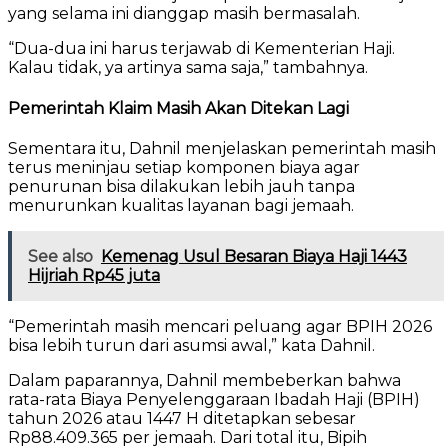
yang selama ini dianggap masih bermasalah.
“Dua-dua ini harus terjawab di Kementerian Haji.
Kalau tidak, ya artinya sama saja,” tambahnya.
Pemerintah Klaim Masih Akan Ditekan Lagi
Sementara itu, Dahnil menjelaskan pemerintah masih
terus meninjau setiap komponen biaya agar
penurunan bisa dilakukan lebih jauh tanpa
menurunkan kualitas layanan bagi jemaah.
See also
Kemenag Usul Besaran Biaya Haji 1443
Hijriah Rp45 juta
“Pemerintah masih mencari peluang agar BPIH 2026
bisa lebih turun dari asumsi awal,” kata Dahnil.
Dalam paparannya, Dahnil membeberkan bahwa
rata-rata Biaya Penyelenggaraan Ibadah Haji (BPIH)
tahun 2026 atau 1447 H ditetapkan sebesar
Rp88.409.365 per jemaah. Dari total itu, Bipih