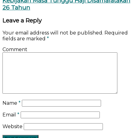
Kebijakan Masa Tunggu Haji Disamaratakan
26 Tahun
Leave a Reply
Your email address will not be published.
Required
fields are marked
*
Comment
Name
*
Email
*
Website