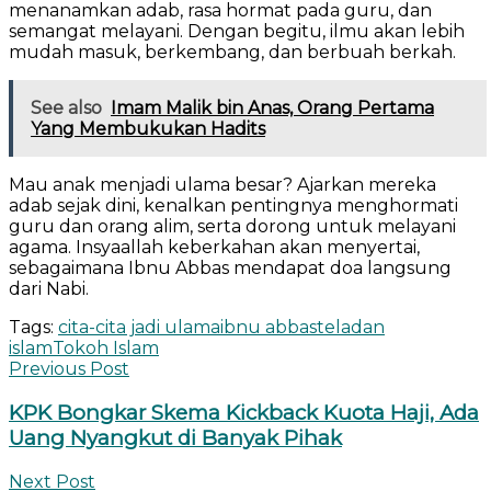
menanamkan adab, rasa hormat pada guru, dan
semangat melayani. Dengan begitu, ilmu akan lebih
mudah masuk, berkembang, dan berbuah berkah.
See also
Imam Malik bin Anas, Orang Pertama
Yang Membukukan Hadits
Mau anak menjadi ulama besar? Ajarkan mereka
adab sejak dini, kenalkan pentingnya menghormati
guru dan orang alim, serta dorong untuk melayani
agama. Insyaallah keberkahan akan menyertai,
sebagaimana Ibnu Abbas mendapat doa langsung
dari Nabi.
Tags:
cita-cita jadi ulama
ibnu abbas
teladan
islam
Tokoh Islam
Previous Post
KPK Bongkar Skema Kickback Kuota Haji, Ada
Uang Nyangkut di Banyak Pihak
Next Post