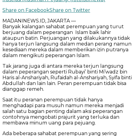
Share on Facebook
Share on Twitter
MADANINEWS.ID, JAKARTA —
Banyak kalangan sahabat perempuan yang turut
berjuang dalam peperangan Islam baik lahir
ataupun batin. Perjuangan yang dilakukannya tidak
hanya terjun langsung dalam medan perang namun
kesediaan mereka dalam memberikan izin putranya
dalam mengikuti peperangan Islam.
Tak jarang juga di antara mereka terjun langsung
dalam peperangan seperti Rubayi’ binti Mi’wadz bin
Haris al-Anshariyah, Rufaidah al-Anshariyah, Syifa binti
Abdullah dan lain lain. Peran perempuan tidak bisa
dianggap remeh.
Saat itu peranan perempuan tidak hanya
menghadapi para musuh namun mereka menjadi
salah satu bagian penting dalam aksi peperangan
contohnya mengobati prajurit yang terluka dan
membawa minum uang para pejuang.
Ada beberapa sahabat perempuan yang sering