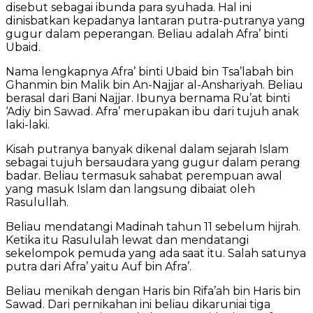
disebut sebagai ibunda para syuhada. Hal ini
dinisbatkan kepadanya lantaran putra-putranya yang
gugur dalam peperangan. Beliau adalah Afra’ binti
Ubaid.
Nama lengkapnya Afra’ binti Ubaid bin Tsa’labah bin
Ghanmin bin Malik bin An-Najjar al-Anshariyah. Beliau
berasal dari Bani Najjar. Ibunya bernama Ru’at binti
‘Adiy bin Sawad. Afra’ merupakan ibu dari tujuh anak
laki-laki.
Kisah putranya banyak dikenal dalam sejarah Islam
sebagai tujuh bersaudara yang gugur dalam perang
badar. Beliau termasuk sahabat perempuan awal
yang masuk Islam dan langsung dibaiat oleh
Rasulullah.
Beliau mendatangi Madinah tahun 11 sebelum hijrah.
Ketika itu Rasululah lewat dan mendatangi
sekelompok pemuda yang ada saat itu. Salah satunya
putra dari Afra’ yaitu Auf bin Afra’.
Beliau menikah dengan Haris bin Rifa’ah bin Haris bin
Sawad. Dari pernikahan ini beliau dikaruniai tiga