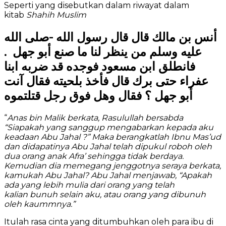
Seperti yang disebutkan dalam riwayat dalam
kitab
Shahih Muslim
أنس بن مالك قال قال رسول الله -صلى الله
عليه وسلم من ينظر لنا ما صنع أبو جهل .
فانطلق ابن مسعود فوجده قد ضربه ابنا
عفراء حتى برك قال فأخذ بلحيته فقال آنت
أبو جهل ؟ فقال وهل فوق رجل قتلتموه
“
Anas bin Malik berkata
,
Rasulullah bersabda
“Siapakah yang sanggup mengabarkan kepada aku
keadaan Abu Jahal ?” Maka berangkatlah Ibnu Mas’ud
dan didapatinya Abu Jahal telah dipukul roboh oleh
dua orang anak Afra’ sehingga tidak berdaya.
Kemudian dia memegang jenggotnya seraya berkata,
kamukah Abu Jahal? Abu Jahal menjawab, “Apakah
ada yang lebih mulia dari orang yang telah
kalian
bunuh selain aku, atau orang yang dibunuh
oleh kaummnya.”
Itulah rasa cinta yang ditumbuhkan oleh para ibu di