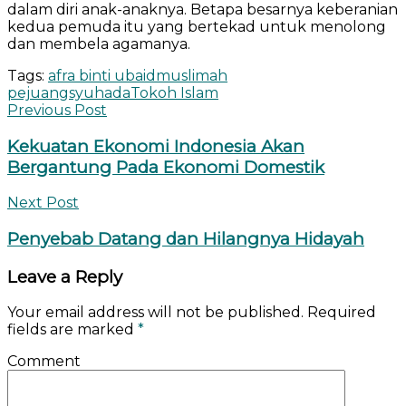
dalam diri anak-anaknya. Betapa besarnya keberanian
kedua pemuda itu yang bertekad untuk menolong
dan membela agamanya.
Tags:
afra binti ubaid
muslimah
pejuang
syuhada
Tokoh Islam
Previous Post
Kekuatan Ekonomi Indonesia Akan
Bergantung Pada Ekonomi Domestik
Next Post
Penyebab Datang dan Hilangnya Hidayah
Leave a Reply
Your email address will not be published.
Required
fields are marked
*
Comment