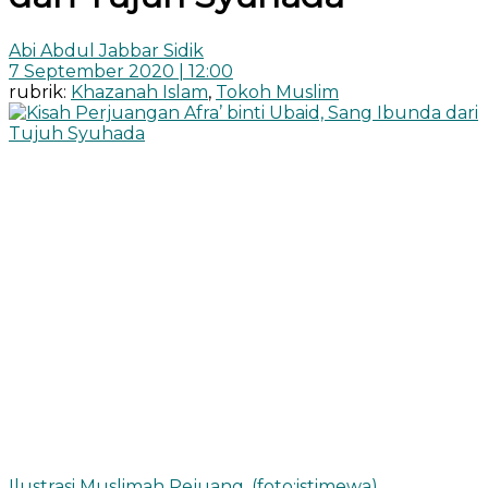
Abi Abdul Jabbar Sidik
7 September 2020 | 12:00
rubrik:
Khazanah Islam
,
Tokoh Muslim
Ilustrasi Muslimah Pejuang. (foto:istimewa)