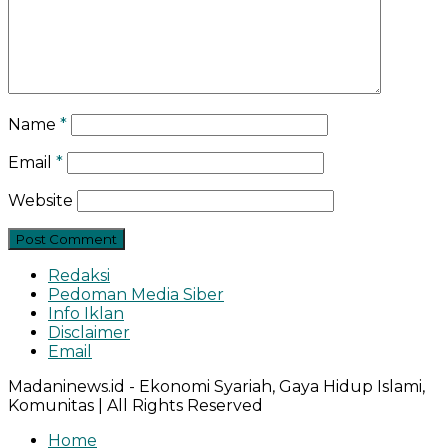
Name
*
Email
*
Website
Redaksi
Pedoman Media Siber
Info Iklan
Disclaimer
Email
Madaninews.id - Ekonomi Syariah, Gaya Hidup Islami,
Komunitas | All Rights Reserved
Home