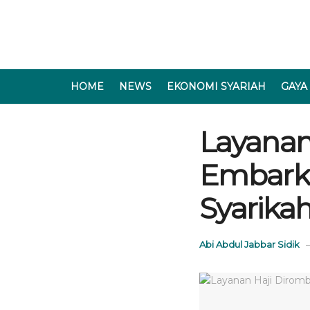
HOME
NEWS
EKONOMI SYARIAH
GAYA
Layanan
Embarka
Syarika
Abi Abdul Jabbar Sidik