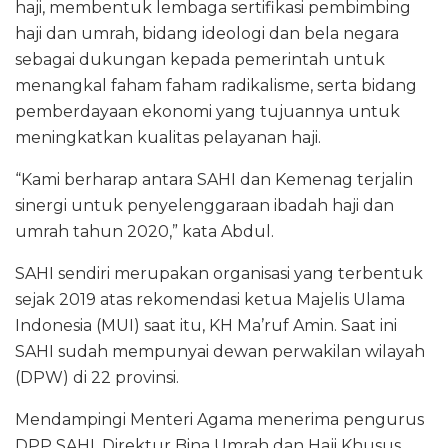
haji, membentuk lembaga sertifikasi pembimbing
haji dan umrah, bidang ideologi dan bela negara
sebagai dukungan kepada pemerintah untuk
menangkal faham faham radikalisme, serta bidang
pemberdayaan ekonomi yang tujuannya untuk
meningkatkan kualitas pelayanan haji.
“Kami berharap antara SAHI dan Kemenag terjalin
sinergi untuk penyelenggaraan ibadah haji dan
umrah tahun 2020,” kata Abdul.
SAHI sendiri merupakan organisasi yang terbentuk
sejak 2019 atas rekomendasi ketua Majelis Ulama
Indonesia (MUI) saat itu, KH Ma’ruf Amin. Saat ini
SAHI sudah mempunyai dewan perwakilan wilayah
(DPW) di 22 provinsi.
Mendampingi Menteri Agama menerima pengurus
DPP SAHI, Direktur Bina Umrah dan Haji Khusus