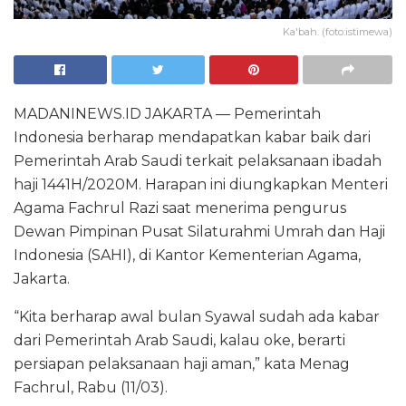
Ka'bah. (foto:istimewa)
MADANINEWS.ID JAKARTA — Pemerintah
Indonesia berharap mendapatkan kabar baik dari
Pemerintah Arab Saudi terkait pelaksanaan ibadah
haji 1441H/2020M. Harapan ini diungkapkan Menteri
Agama Fachrul Razi saat menerima pengurus
Dewan Pimpinan Pusat Silaturahmi Umrah dan Haji
Indonesia (SAHI), di Kantor Kementerian Agama,
Jakarta.
“Kita berharap awal bulan Syawal sudah ada kabar
dari Pemerintah Arab Saudi, kalau oke, berarti
persiapan pelaksanaan haji aman,” kata Menag
Fachrul, Rabu (11/03).