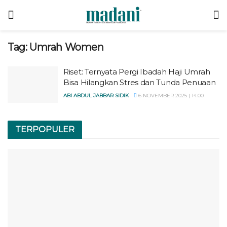
Tag:
Umrah Women
Riset: Ternyata Pergi Ibadah Haji Umrah
Bisa Hilangkan Stres dan Tunda Penuaan
ABI ABDUL JABBAR SIDIK
6 NOVEMBER 2025 | 14:00
TERPOPULER