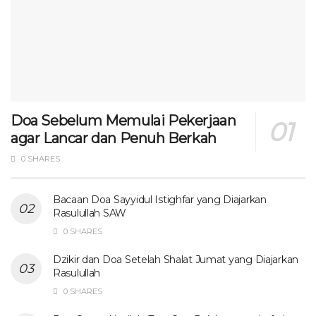
Doa Sebelum Memulai Pekerjaan
agar Lancar dan Penuh Berkah
0 SHARES
Bacaan Doa Sayyidul Istighfar yang Diajarkan
Rasulullah SAW
0 SHARES
Dzikir dan Doa Setelah Shalat Jumat yang Diajarkan
Rasulullah
0 SHARES