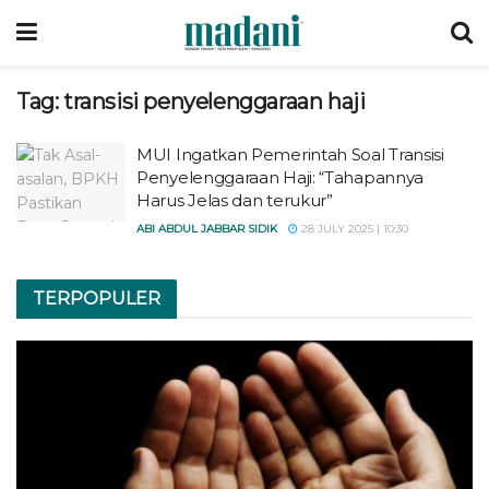
Tag:
transisi penyelenggaraan haji
MUI Ingatkan Pemerintah Soal Transisi
Penyelenggaraan Haji: “Tahapannya
Harus Jelas dan terukur”
ABI ABDUL JABBAR SIDIK
28 JULY 2025 | 10:30
TERPOPULER