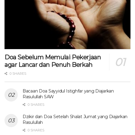
Doa Sebelum Memulai Pekerjaan
agar Lancar dan Penuh Berkah
0 SHARES
Bacaan Doa Sayyidul Istighfar yang Diajarkan
Rasulullah SAW
0 SHARES
Dzikir dan Doa Setelah Shalat Jumat yang Diajarkan
Rasulullah
0 SHARES