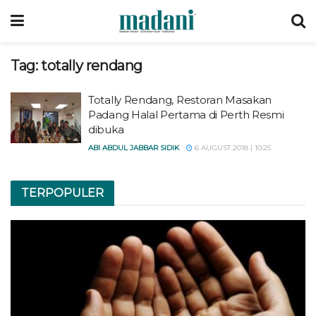
Tag:
totally rendang
Totally Rendang, Restoran Masakan
Padang Halal Pertama di Perth Resmi
dibuka
ABI ABDUL JABBAR SIDIK
6 AUGUST 2018 | 10:25
TERPOPULER