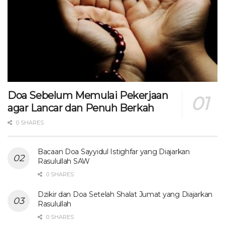
Doa Sebelum Memulai Pekerjaan
agar Lancar dan Penuh Berkah
0 SHARES
Bacaan Doa Sayyidul Istighfar yang Diajarkan
Rasulullah SAW
0 SHARES
Dzikir dan Doa Setelah Shalat Jumat yang Diajarkan
Rasulullah
0 SHARES