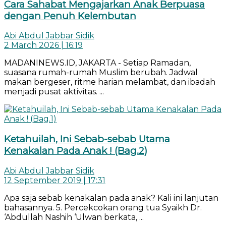
Cara Sahabat Mengajarkan Anak Berpuasa
dengan Penuh Kelembutan
Abi Abdul Jabbar Sidik
2 March 2026 | 16:19
MADANINEWS.ID, JAKARTA - Setiap Ramadan,
suasana rumah-rumah Muslim berubah. Jadwal
makan bergeser, ritme harian melambat, dan ibadah
menjadi pusat aktivitas. ...
Ketahuilah, Ini Sebab-sebab Utama
Kenakalan Pada Anak ! (Bag.2)
Abi Abdul Jabbar Sidik
12 September 2019 | 17:31
Apa saja sebab kenakalan pada anak? Kali ini lanjutan
bahasannya. 5. Percekcokan orang tua Syaikh Dr.
‘Abdullah Nashih ‘Ulwan berkata, ...