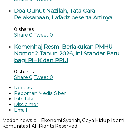
Doa Qunut Nazilah, Tata Cara
Pelaksanaan, Lafadz beserta Artinya
0 shares
Share
0
Tweet
0
Kemenhaj Resmi Berlakukan PMHU
Nomor 2 Tahun 2026, Ini Standar Baru
bagi PIHK dan PPIU
0 shares
Share
0
Tweet
0
Redaksi
Pedoman Media Siber
Info Iklan
Disclaimer
Email
Madaninews.id - Ekonomi Syariah, Gaya Hidup Islami,
Komunitas | All Rights Reserved