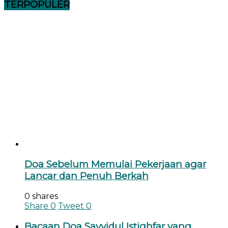
TERPOPULER
Doa Sebelum Memulai Pekerjaan agar
Lancar dan Penuh Berkah
0 shares
Share
0
Tweet
0
Bacaan Doa Sayyidul Istighfar yang