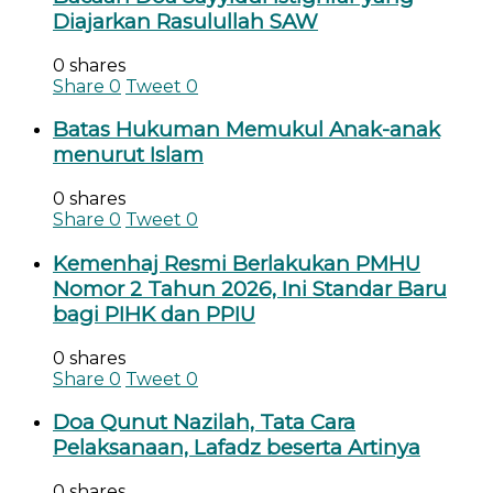
Diajarkan Rasulullah SAW
0 shares
Share
0
Tweet
0
Batas Hukuman Memukul Anak-anak
menurut Islam
0 shares
Share
0
Tweet
0
Kemenhaj Resmi Berlakukan PMHU
Nomor 2 Tahun 2026, Ini Standar Baru
bagi PIHK dan PPIU
0 shares
Share
0
Tweet
0
Doa Qunut Nazilah, Tata Cara
Pelaksanaan, Lafadz beserta Artinya
0 shares