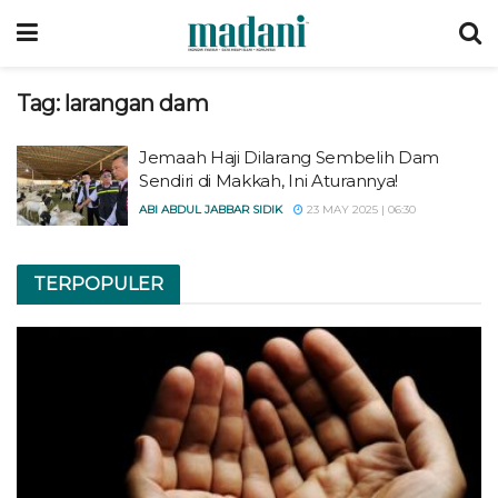
Tag:
larangan dam
Jemaah Haji Dilarang Sembelih Dam
Sendiri di Makkah, Ini Aturannya!
ABI ABDUL JABBAR SIDIK
23 MAY 2025 | 06:30
TERPOPULER