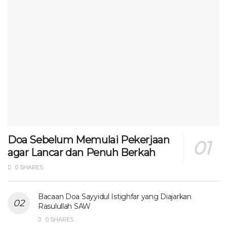
Doa Sebelum Memulai Pekerjaan
agar Lancar dan Penuh Berkah
0 SHARES
Bacaan Doa Sayyidul Istighfar yang Diajarkan
Rasulullah SAW
0 SHARES