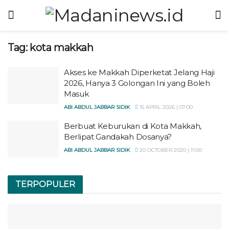
Tag:
kota makkah
Akses ke Makkah Diperketat Jelang Haji
2026, Hanya 3 Golongan Ini yang Boleh
Masuk
ABI ABDUL JABBAR SIDIK
15 APRIL 2026 | 07:00
Berbuat Keburukan di Kota Makkah,
Berlipat Gandakah Dosanya?
ABI ABDUL JABBAR SIDIK
20 OCTOBER 2020 | 11:00
TERPOPULER